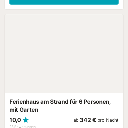
Ferienhaus am Strand für 6 Personen,
mit Garten
10,0
342 €
ab
pro Nacht
28
Bewertungen