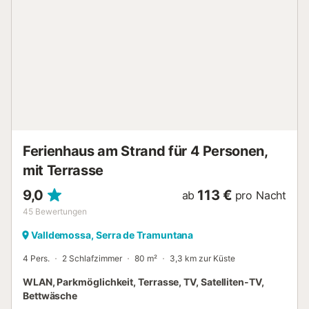
Ferienhaus am Strand für 4 Personen,
mit Terrasse
9,0
113 €
ab
pro Nacht
45
Bewertungen
Valldemossa, Serra de Tramuntana
4 Pers.
2 Schlafzimmer
80 m²
3,3 km zur Küste
WLAN, Parkmöglichkeit, Terrasse, TV, Satelliten-TV,
Bettwäsche