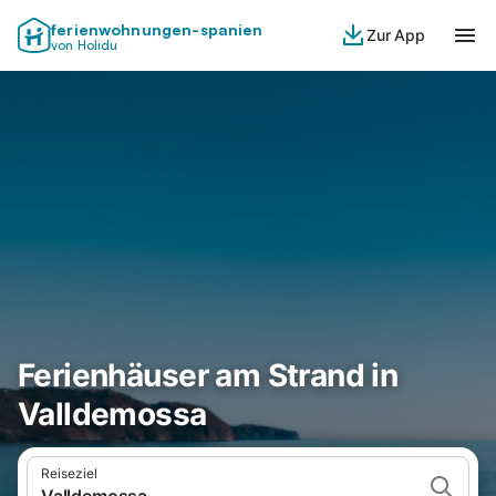
ferienwohnungen-spanien
Zur App
von Holidu
Ferienhäuser am Strand in
Valldemossa
Reiseziel