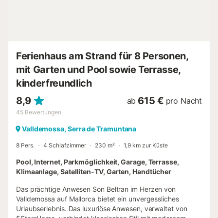
Ferienhaus am Strand für 8 Personen,
mit Garten und Pool sowie Terrasse,
kinderfreundlich
8,9
615 €
ab
pro Nacht
45
Bewertungen
Valldemossa, Serra de Tramuntana
8 Pers.
4 Schlafzimmer
230 m²
1,9 km zur Küste
Pool, Internet, Parkmöglichkeit, Garage, Terrasse,
Klimaanlage, Satelliten-TV, Garten, Handtücher
Das prächtige Anwesen Son Beltran im Herzen von
Valldemossa auf Mallorca bietet ein unvergessliches
Urlaubserlebnis. Das luxuriöse Anwesen, verwaltet von