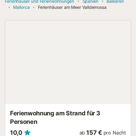
Ferienhäuser und Ferienwohnungen
Spanien
Balearen
Mallorca
Ferienhäuser am Meer Valldemossa
Ferienwohnung am Strand für 3
Personen
10,0
157 €
ab
pro Nacht