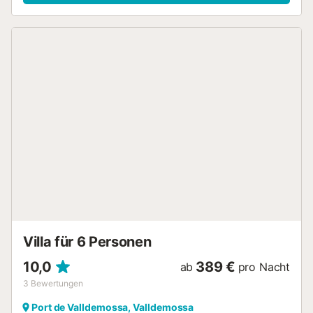
Villa für 6 Personen
10,0
389 €
ab
pro Nacht
3
Bewertungen
Port de Valldemossa, Valldemossa