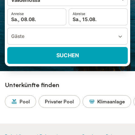
Valldemossa
Anreise
Abreise
Sa., 08.08.
Sa., 15.08.
Gäste
SUCHEN
Unterkünfte finden
Pool
Privater Pool
Klimaanlage