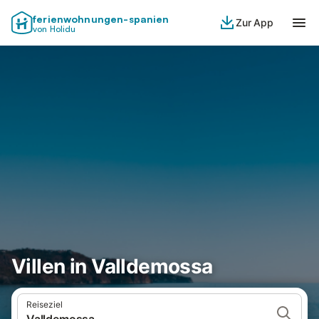
ferienwohnungen-spanien
Zur App
von Holidu
Villen in Valldemossa
Reiseziel