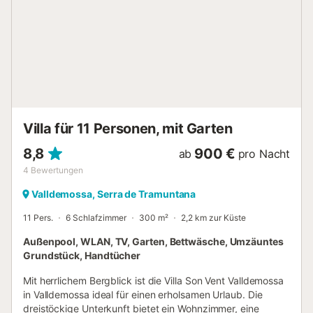
Villa für 11 Personen, mit Garten
8,8
900 €
ab
pro Nacht
4
Bewertungen
Valldemossa, Serra de Tramuntana
11 Pers.
6 Schlafzimmer
300 m²
2,2 km zur Küste
Außenpool, WLAN, TV, Garten, Bettwäsche, Umzäuntes
Grundstück, Handtücher
Mit herrlichem Bergblick ist die Villa Son Vent Valldemossa
in Valldemossa ideal für einen erholsamen Urlaub. Die
dreistöckige Unterkunft bietet ein Wohnzimmer, eine