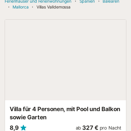
Ferienhäuser und Ferienwohnungen
Spanien
Balearen
Mallorca
Villas Valldemossa
Villa für 4 Personen, mit Pool und Balkon
sowie Garten
8,9
327 €
ab
pro Nacht