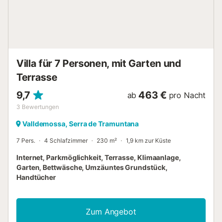
Grundstück befindet sich eine Sicherheitskamera und/oder
Audiorekorder. Es gibt Abstellmöglichkeiten für Motorräder
und Fahrräder. Die Unterkunft hat Richtlinien zur korrekten
Mülltrennung; weitere Informationen erhalten Sie vor Ort.
Es sind energie- und wassersparende Einrichtungen
vorhanden. Ein bequemer Self-Check-...
Villa für 7 Personen, mit Garten und
Terrasse
9,7
463 €
ab
pro Nacht
3
Bewertungen
Valldemossa, Serra de Tramuntana
7 Pers.
4 Schlafzimmer
230 m²
1,9 km zur Küste
Internet, Parkmöglichkeit, Terrasse, Klimaanlage,
Garten, Bettwäsche, Umzäuntes Grundstück,
Handtücher
Zum Angebot