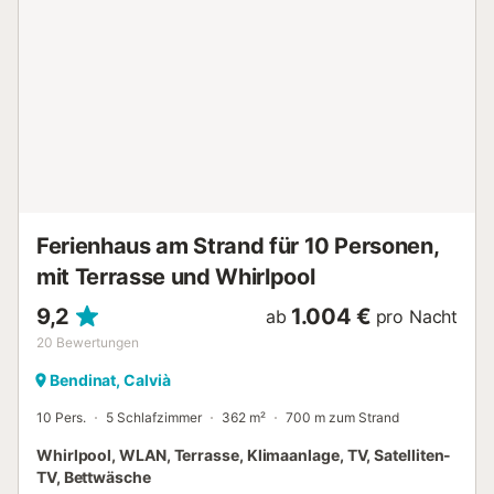
Ferienhaus am Strand für 10 Personen,
mit Terrasse und Whirlpool
9,2
1.004 €
ab
pro Nacht
20
Bewertungen
Bendinat, Calvià
10 Pers.
5 Schlafzimmer
362 m²
700 m zum Strand
Whirlpool, WLAN, Terrasse, Klimaanlage, TV, Satelliten-
TV, Bettwäsche