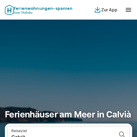
ferienwohnungen-spanien
Zur App
von Holidu
Ferienhäuser am Meer in Calvià
Reiseziel