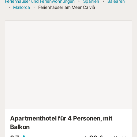
Ferienhäuser und Ferienwohnungen
Spanien
Balearen
Mallorca
Ferienhäuser am Meer Calvià
Apartmenthotel für 4 Personen, mit
Balkon