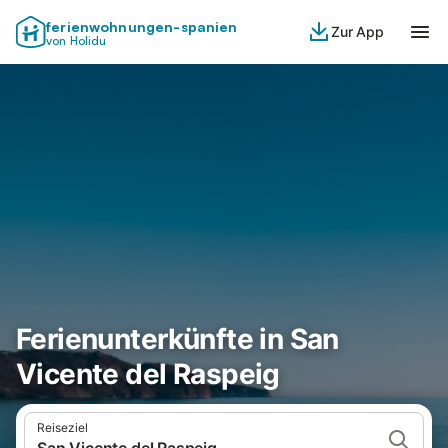
ferienwohnungen-spanien
Zur App
von Holidu
Ferienunterkünfte in San
Vicente del Raspeig
Reiseziel