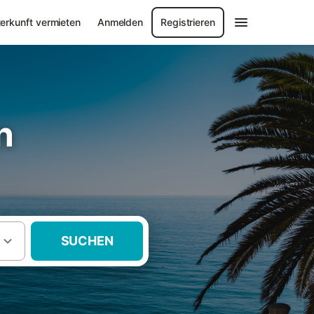
erkunft vermieten
Anmelden
Registrieren
n
SUCHEN