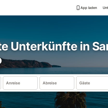
App laden
Unt
e Unterkünfte in Sa
o
Anreise
Abreise
Gäste