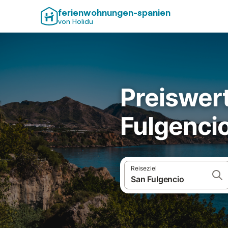
ferienwohnungen-spanien
von Holidu
Preiswert
Fulgenci
Reiseziel