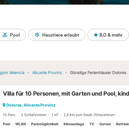
Pool
Haustiere erlaubt
8,0
& mehr
gion Valencia
Alicante Provinz
Günstige Ferienhäuser Dolores
Villa für 10 Personen, mit Garten und Pool, kin
Dolores, Alicante Provinz
10 Pers.
3 Schlafzimmer
1 m²
2,4 km zum Stadt-/Ortszentrum
Pool
WLAN
Parkmöglichkeit
Klimaanlage
TV
Garten
Bettwä