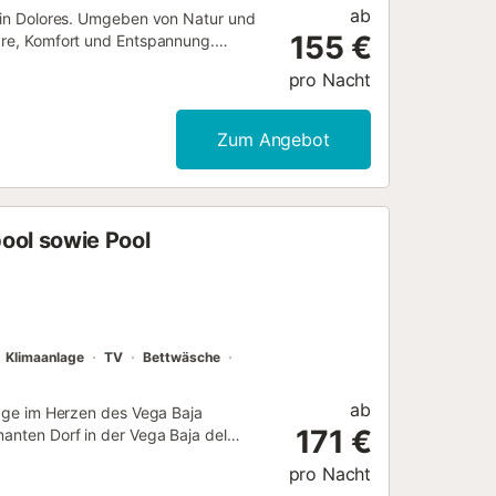
ab
ng in Dolores. Umgeben von Natur und
155 €
häre, Komfort und Entspannung.
 den Grillbereich und die
pro Nacht
okalen Annehmlichkeiten, Restaurants
Zum Angebot
pool sowie Pool
Klimaanlage
TV
Bettwäsche
ab
nlage im Herzen des Vega Baja
171 €
manten Dorf in der Vega Baja del
und vor allem für die Herzlichkeit und
pro Nacht
och besonderer macht. Nur 15 Minuten