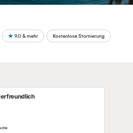
9,0
& mehr
Kostenlose Stornierung
derfreundlich
sche