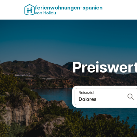
ferienwohnungen-spanien
von Holidu
Preiswert
Reiseziel