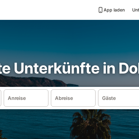
App laden
Unt
e Unterkünfte in Do
Anreise
Abreise
Gäste