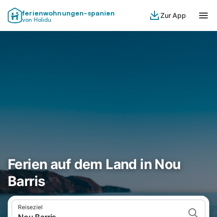
ferienwohnungen-spanien
Zur App
von Holidu
Ferien auf dem Land in Nou
Barris
Reiseziel