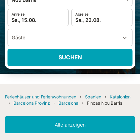
Nou Barris
Anreise
Abreise
Sa., 15.08.
Sa., 22.08.
Gäste
SUCHEN
Ferienhäuser und Ferienwohnungen
Spanien
Katalonien
Barcelona Provinz
Barcelona
Fincas Nou Barris
Alle anzeigen