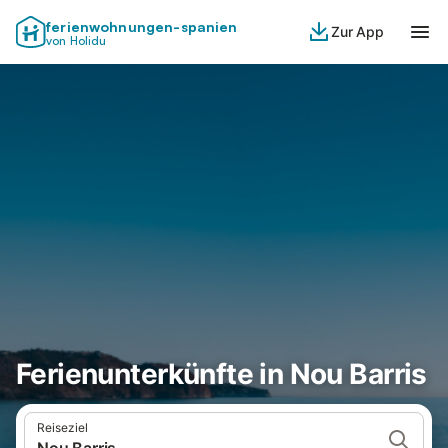
ferienwohnungen-spanien
Zur App
von Holidu
Ferienunterkünfte in Nou Barris
Reiseziel