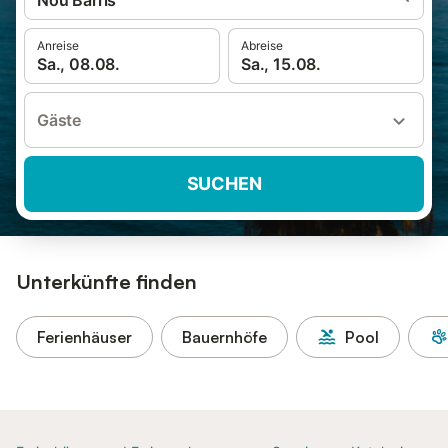
Nou Barris
Anreise
Abreise
Sa., 08.08.
Sa., 15.08.
Gäste
SUCHEN
Unterkünfte finden
Ferienhäuser
Bauernhöfe
Pool