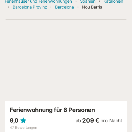
Ferienhäuser und Ferienwohnungen
Spanien
Katalonien
Barcelona Provinz
Barcelona
Nou Barris
Ferienwohnung für 6 Personen
9,0
209 €
ab
pro Nacht
47
Bewertungen