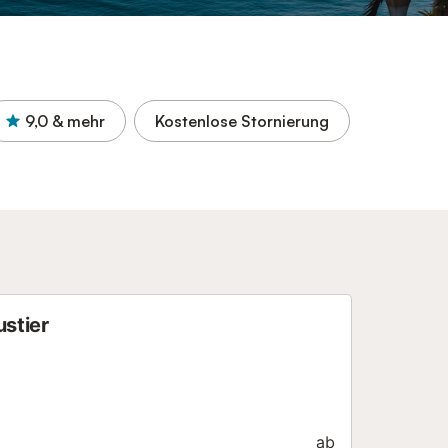
9,0
& mehr
Kostenlose Stornierung
ustier
ab