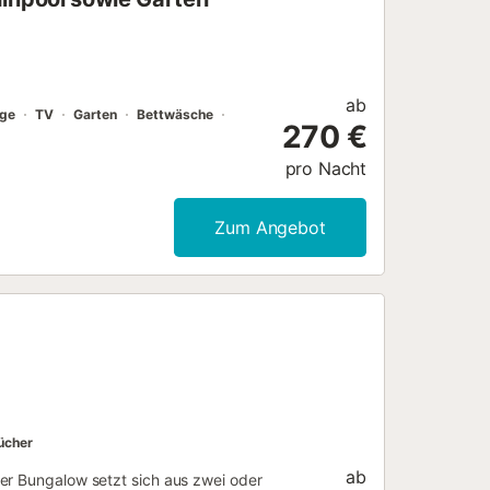
ab
age
TV
Garten
Bettwäsche
270 €
pro Nacht
Zum Angebot
ücher
ab
er Bungalow setzt sich aus zwei oder