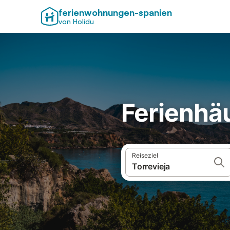
ferienwohnungen-spanien
von Holidu
Ferienhäu
Reiseziel