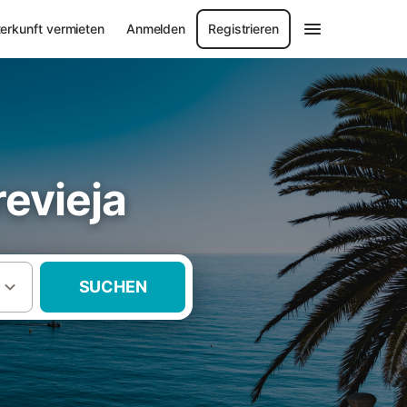
erkunft vermieten
Anmelden
Registrieren
revieja
SUCHEN