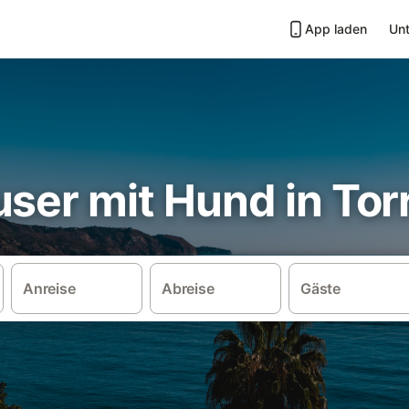
App laden
Unt
ser mit Hund in Tor
Anreise
Abreise
Gäste