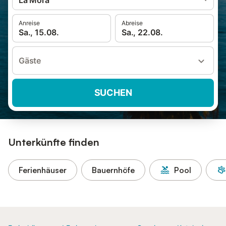
La Móra
Anreise
Abreise
Sa., 15.08.
Sa., 22.08.
Gäste
SUCHEN
Unterkünfte finden
Ferienhäuser
Bauernhöfe
Pool