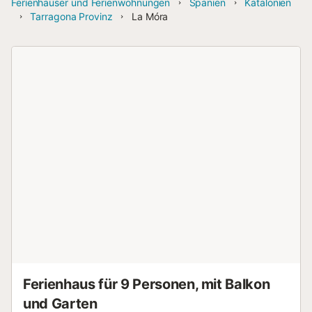
Ferienhäuser und Ferienwohnungen
Spanien
Katalonien
Tarragona Provinz
La Móra
Ferienhaus für 9 Personen, mit Balkon
und Garten