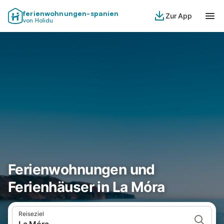
ferienwohnungen-spanien
Zur App
von Holidu
Ferienwohnungen und
Ferienhäuser in La Móra
Reiseziel