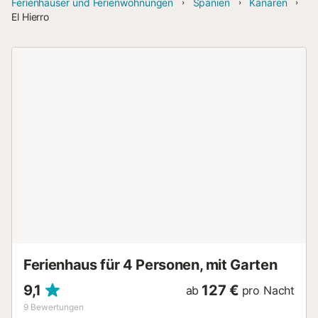
Ferienhäuser und Ferienwohnungen
Spanien
Kanaren
El Hierro
Ferienhaus für 4 Personen, mit Garten
9,1
127 €
ab
pro Nacht
9
Bewertungen