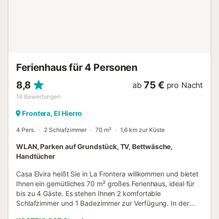
Ferienhaus für 4 Personen
8,8
75 €
ab
pro Nacht
16
Bewertungen
Frontera, El Hierro
4 Pers.
2 Schlafzimmer
70 m²
1,6 km zur Küste
WLAN, Parken auf Grundstück, TV, Bettwäsche,
Handtücher
Casa Elvira heißt Sie in La Frontera willkommen und bietet
Ihnen ein gemütliches 70 m² großes Ferienhaus, ideal für
bis zu 4 Gäste. Es stehen Ihnen 2 komfortable
Schlafzimmer und 1 Badezimmer zur Verfügung. In der
privaten, voll ausgestatteten Küche können Sie Ihre