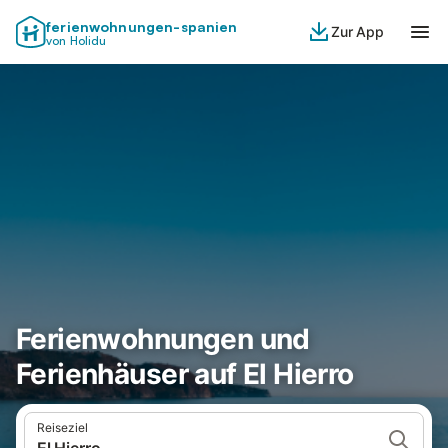
ferienwohnungen-spanien
Zur App
von Holidu
Ferienwohnungen und
Ferienhäuser auf El Hierro
Reiseziel