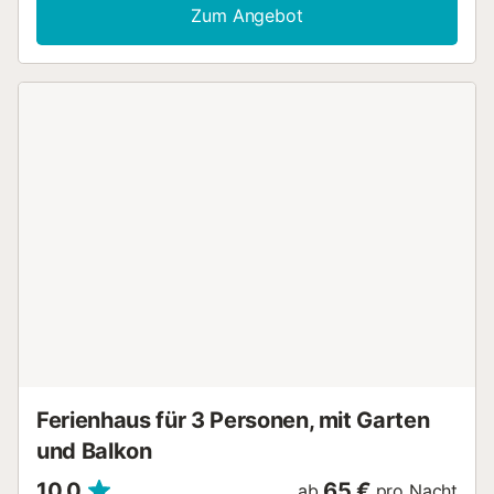
Zum Angebot
Ferienhaus für 3 Personen, mit Garten
und Balkon
10,0
65 €
ab
pro Nacht