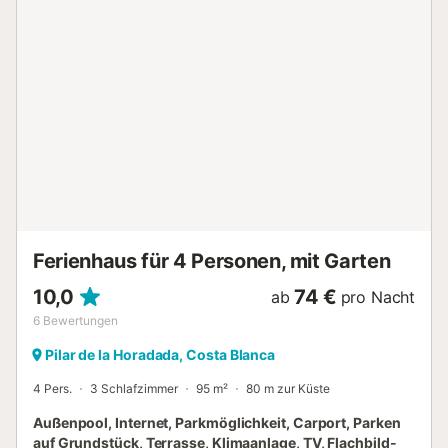
immer geöffnet hat....
Ferienhaus für 4 Personen, mit Garten
10,0
74 €
ab
pro Nacht
6
Bewertungen
Pilar de la Horadada, Costa Blanca
4 Pers.
3 Schlafzimmer
95 m²
80 m zur Küste
Außenpool, Internet, Parkmöglichkeit, Carport, Parken
auf Grundstück, Terrasse, Klimaanlage, TV, Flachbild-