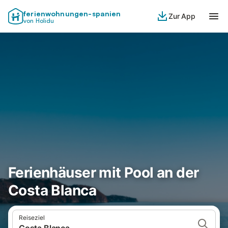
ferienwohnungen-spanien
Zur App
von Holidu
Ferienhäuser mit Pool an der
Costa Blanca
Reiseziel