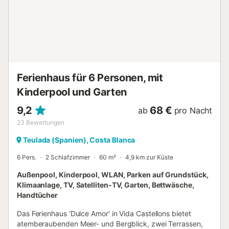
Ferienhaus für 6 Personen, mit
Kinderpool und Garten
9,2
68 €
ab
pro Nacht
23
Bewertungen
Teulada (Spanien), Costa Blanca
6 Pers.
2 Schlafzimmer
60 m²
4,9 km zur Küste
Außenpool, Kinderpool, WLAN, Parken auf Grundstück,
Klimaanlage, TV, Satelliten-TV, Garten, Bettwäsche,
Handtücher
Das Ferienhaus 'Dulce Amor' in Vida Castellons bietet
atemberaubenden Meer- und Bergblick, zwei Terrassen,