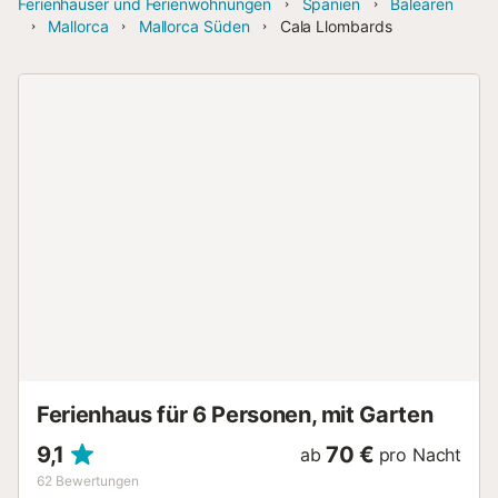
Ferienhäuser und Ferienwohnungen
Spanien
Balearen
Mallorca
Mallorca Süden
Cala Llombards
Ferienhaus für 6 Personen, mit Garten
9,1
70 €
ab
pro Nacht
62
Bewertungen