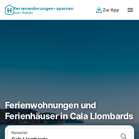
ferienwohnungen-spanien
Zur App
von Holidu
Ferienwohnungen und
Ferienhäuser in Cala Llombards
Reiseziel