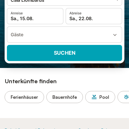
Cala Llombards
Anreise
Abreise
Sa., 15.08.
Sa., 22.08.
Gäste
SUCHEN
Unterkünfte finden
Ferienhäuser
Bauernhöfe
Pool