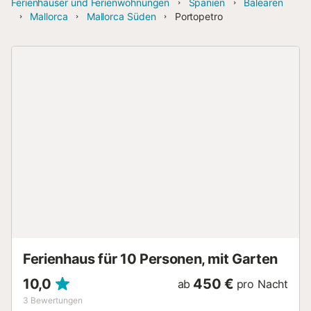
Ferienhäuser und Ferienwohnungen
Spanien
Balearen
Mallorca
Mallorca Süden
Portopetro
Ferienhaus für 10 Personen, mit Garten
10,0
450 €
ab
pro Nacht
3
Bewertungen