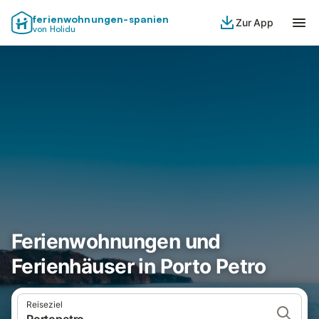
ferienwohnungen-spanien
Zur App
von Holidu
Ferienwohnungen und
Ferienhäuser in Porto Petro
Reiseziel