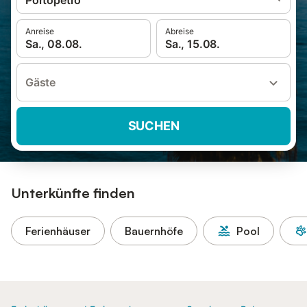
Portopetro
Anreise
Abreise
Sa., 08.08.
Sa., 15.08.
Gäste
SUCHEN
Unterkünfte finden
Ferienhäuser
Bauernhöfe
Pool