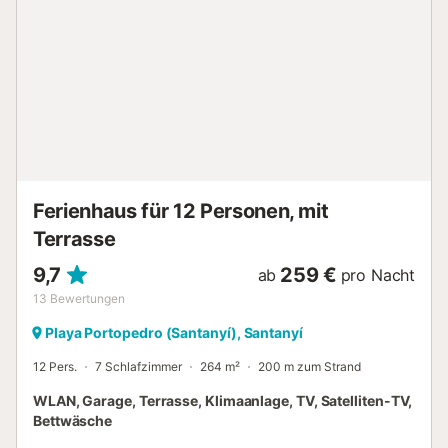
System....
Ferienhaus für 12 Personen, mit
Terrasse
9,7
259 €
ab
pro Nacht
13
Bewertungen
Playa Portopedro (Santanyí), Santanyí
12 Pers.
7 Schlafzimmer
264 m²
200 m zum Strand
WLAN, Garage, Terrasse, Klimaanlage, TV, Satelliten-TV,
Bettwäsche