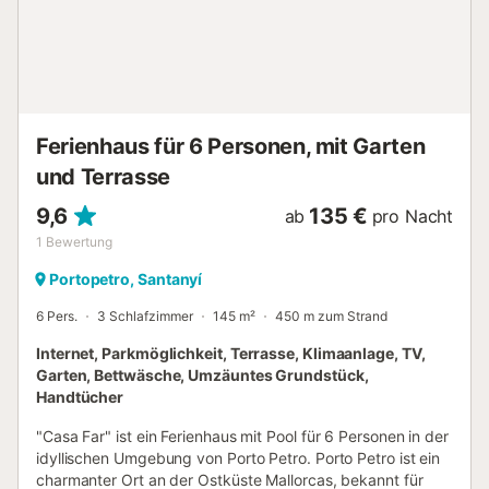
Ferienhaus für 6 Personen, mit Garten
und Terrasse
9,6
135 €
ab
pro Nacht
1
Bewertung
Portopetro, Santanyí
6 Pers.
3 Schlafzimmer
145 m²
450 m zum Strand
Internet, Parkmöglichkeit, Terrasse, Klimaanlage, TV,
Garten, Bettwäsche, Umzäuntes Grundstück,
Handtücher
"Casa Far" ist ein Ferienhaus mit Pool für 6 Personen in der
idyllischen Umgebung von Porto Petro. Porto Petro ist ein
charmanter Ort an der Ostküste Mallorcas, bekannt für