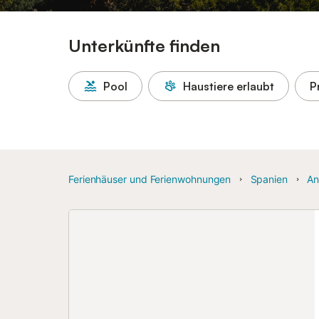
Unterkünfte finden
Pool
Haustiere erlaubt
P
Ferienhäuser und Ferienwohnungen
Spanien
An