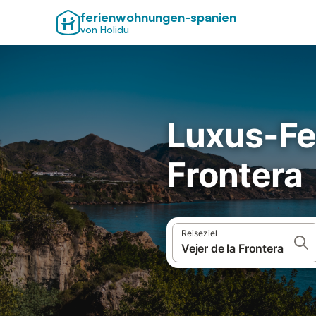
ferienwohnungen-spanien
von Holidu
Luxus-Fer
Frontera
Reiseziel