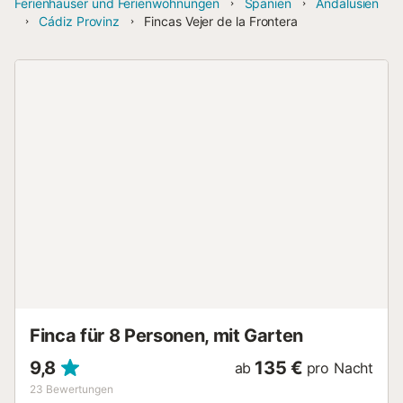
Ferienhäuser und Ferienwohnungen
Spanien
Andalusien
Cádiz Provinz
Fincas Vejer de la Frontera
Finca für 8 Personen, mit Garten
9,8
135 €
ab
pro Nacht
23
Bewertungen