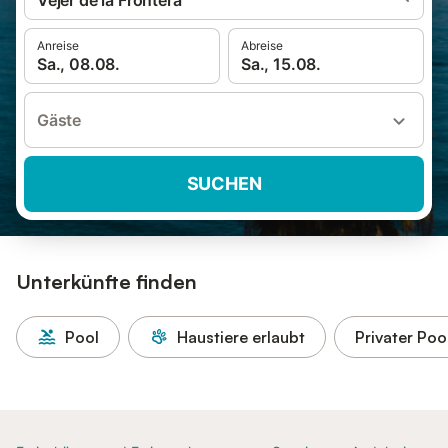
Vejer de la Frontera
Anreise
Abreise
Sa., 08.08.
Sa., 15.08.
Gäste
SUCHEN
Unterkünfte finden
Pool
Haustiere erlaubt
Privater Poo