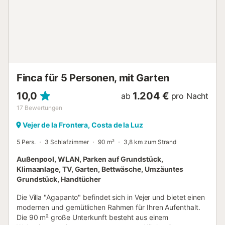
Finca für 5 Personen, mit Garten
10,0
1.204 €
ab
pro Nacht
17
Bewertungen
Vejer de la Frontera, Costa de la Luz
5 Pers.
3 Schlafzimmer
90 m²
3,8 km zum Strand
Außenpool, WLAN, Parken auf Grundstück,
Klimaanlage, TV, Garten, Bettwäsche, Umzäuntes
Grundstück, Handtücher
Die Villa "Agapanto" befindet sich in Vejer und bietet einen
modernen und gemütlichen Rahmen für Ihren Aufenthalt.
Die 90 m² große Unterkunft besteht aus einem