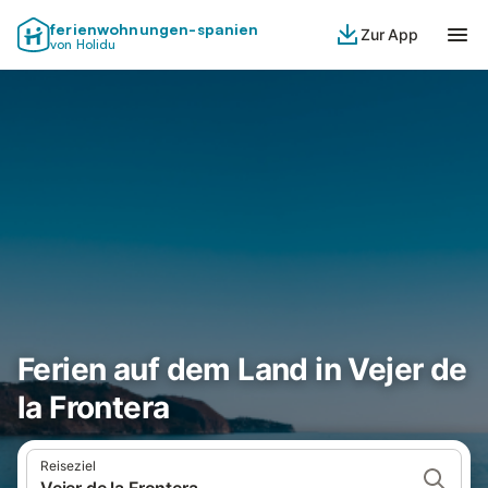
ferienwohnungen-spanien
Zur App
von Holidu
Ferien auf dem Land in Vejer de
la Frontera
Reiseziel