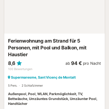
Ferienwohnung am Strand für 5
Personen, mit Pool und Balkon, mit
Haustier
8,6
94 €
ab
pro Nacht
100
Bewertungen
Supermaresme, Sant Vicenç de Montalt
5 Pers.
2 Schlafzimmer
Außenpool, Pool, WLAN, Parkmöglichkeit, TV,
Bettwäsche, Umzäuntes Grundstück, Umzäunter Pool,
Handtücher