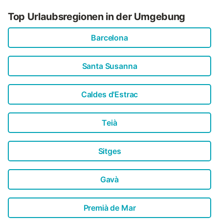
Zimmerreinigungsservice, Seife und Toilettenpapier....
Top Urlaubsregionen in der Umgebung
Barcelona
Santa Susanna
Caldes d'Estrac
Teià
Sitges
Gavà
Premià de Mar