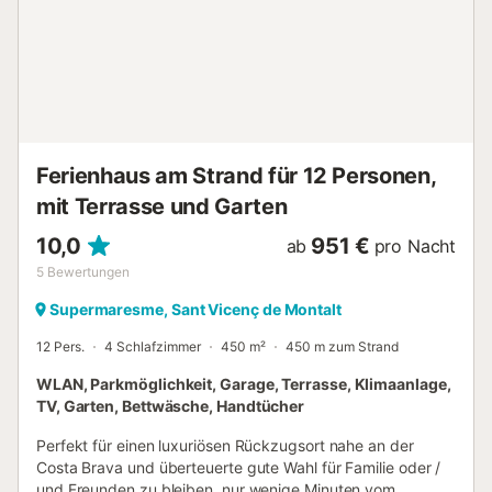
Kleidung einpackst....
Ferienhaus am Strand für 12 Personen,
mit Terrasse und Garten
10,0
951 €
ab
pro Nacht
5
Bewertungen
Supermaresme, Sant Vicenç de Montalt
12 Pers.
4 Schlafzimmer
450 m²
450 m zum Strand
WLAN, Parkmöglichkeit, Garage, Terrasse, Klimaanlage,
TV, Garten, Bettwäsche, Handtücher
Perfekt für einen luxuriösen Rückzugsort nahe an der
Costa Brava und überteuerte gute Wahl für Familie oder /
und Freunden zu bleiben, nur wenige Minuten vom