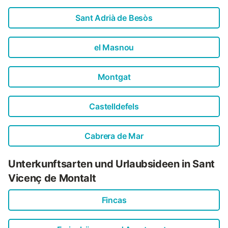
Sant Adrià de Besòs
el Masnou
Montgat
Castelldefels
Cabrera de Mar
Unterkunftsarten und Urlaubsideen in Sant
Vicenç de Montalt
Fincas