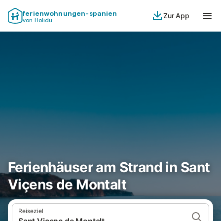
ferienwohnungen-spanien
Zur App
von Holidu
Ferienhäuser am Strand in Sant
Viçens de Montalt
Reiseziel