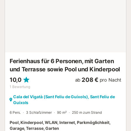
Ferienhaus für 6 Personen, mit Garten
und Terrasse sowie Pool und Kinderpool
10,0
208 €
ab
pro Nacht
1
Bewertung
Cala del Vigatà (Sant Feliu de Guíxols), Sant Feliu de
Guíxols
6 Pers.
3 Schlafzimmer
90 m²
250 m zum Strand
Pool, Kinderpool, WLAN, Internet, Parkmöglichkeit,
Garage, Terrasse, Garten