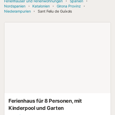
Ferienhäuser und Ferienwohnungen
Spanien
Nordspanien
Katalonien
Girona Provinz
Niederampurien
Sant Feliu de Guíxols
Ferienhaus für 8 Personen, mit
Kinderpool und Garten