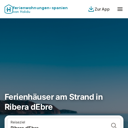
ferienwohnungen-spanien
Zur App
von Holidu
Ferienhäuser am Strand in
Ribera dEbre
Reiseziel