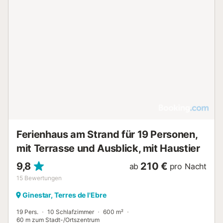
Ferienhaus am Strand für 19 Personen,
mit Terrasse und Ausblick, mit Haustier
9,8
210 €
ab
pro Nacht
15
Bewertungen
Ginestar, Terres de l'Ebre
19 Pers.
10 Schlafzimmer
600 m²
60 m zum Stadt-/Ortszentrum