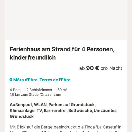
Ferienhaus am Strand für 4 Personen,
kinderfreundlich
90 €
ab
pro Nacht
Móra d'Ebre, Terres de l'Ebre
4 Pers.
2 Schlafzimmer
60 m²
1,9 km zum Stadt-/Ortszentrum
Außenpool, WLAN, Parken auf Grundstück,
Klimaanlage, TV, Barrierefrei, Bettwäsche, Umzäuntes
Grundstück
Mit Blick auf die Berge beeindruckt die Finca 'La Caseta' in