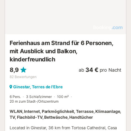
Ferienhaus am Strand für 6 Personen,
mit Ausblick und Balkon,
kinderfreundlich
8,9
34 €
ab
pro Nacht
82
Bewertungen
Ginestar, Terres de l'Ebre
6 Pers.
3 Schlafzimmer
100 m²
20 m zum Stadt-/Ortszentrum
WLAN, Internet, Parkmöglichkeit, Terrasse, Klimaanlage,
TV, Flachbild-TV, Bettwäsche, Handtücher
Located in Ginestar, 36 km from Tortosa Cathedral, Casa