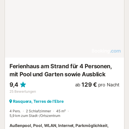
Ferienhaus am Strand für 4 Personen,
mit Pool und Garten sowie Ausblick
9,4
129 €
ab
pro Nacht
25
Bewertungen
Rasquera, Terres de l'Ebre
4 Pers.
2 Schlafzimmer
45 m²
5,9 km zum Stadt-/Ortszentrum
Außenpool, Pool, WLAN, Internet, Parkmöglichkeit,