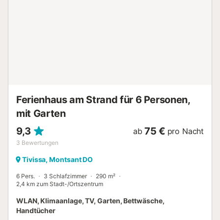
Ferienhaus am Strand für 6 Personen,
mit Garten
9,3
75 €
ab
pro Nacht
3
Bewertungen
Tivissa, Montsant DO
6 Pers.
3 Schlafzimmer
290 m²
2,4 km zum Stadt-/Ortszentrum
WLAN, Klimaanlage, TV, Garten, Bettwäsche,
Handtücher