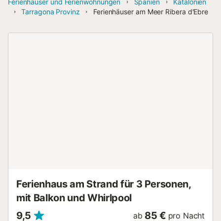
Ferienhäuser und Ferienwohnungen
Spanien
Katalonien
Tarragona Provinz
Ferienhäuser am Meer Ribera d'Ebre
Ferienhaus am Strand für 3 Personen,
mit Balkon und Whirlpool
9,5
85 €
ab
pro Nacht