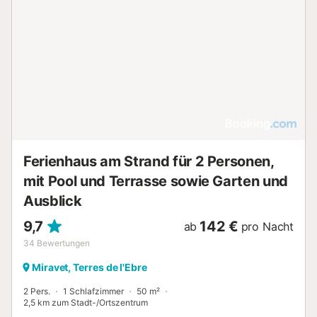
Ferienhaus am Strand für 2 Personen,
mit Pool und Terrasse sowie Garten und
Ausblick
9,7
142 €
ab
pro Nacht
34
Bewertungen
Miravet, Terres de l'Ebre
2 Pers.
1 Schlafzimmer
50 m²
2,5 km zum Stadt-/Ortszentrum