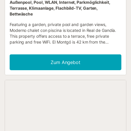
Außenpool, Pool, WLAN, Internet, Parkmöglichkeit,
Terrasse, Klimaanlage, Flachbild-TV, Garten,
Bettwäsche
Featuring a garden, private pool and garden views,
Moderno chalet con piscina is located in Real de Gandía.
This property offers access to a terrace, free private
parking and free WiFi. El Montgó is 42 km from the
chalet....
Zum Angebot