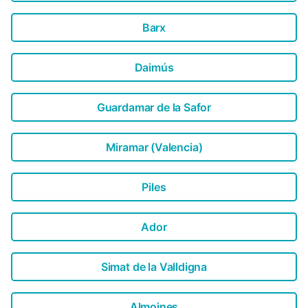
Barx
Daimús
Guardamar de la Safor
Miramar (Valencia)
Piles
Ador
Simat de la Valldigna
Almoines