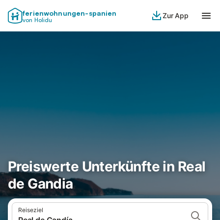
ferienwohnungen-spanien
Zur App
von Holidu
Preiswerte Unterkünfte in Real
de Gandia
Reiseziel