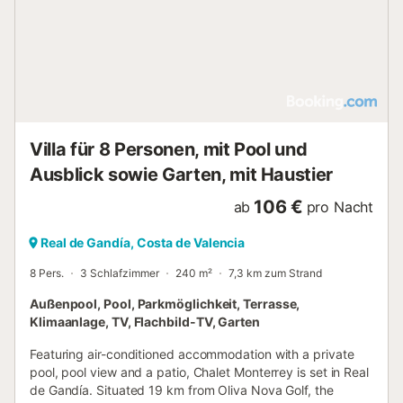
Villa für 8 Personen, mit Pool und
Ausblick sowie Garten, mit Haustier
106 €
ab
pro Nacht
Real de Gandía, Costa de Valencia
8 Pers.
3 Schlafzimmer
240 m²
7,3 km zum Strand
Außenpool, Pool, Parkmöglichkeit, Terrasse,
Klimaanlage, TV, Flachbild-TV, Garten
Featuring air-conditioned accommodation with a private
pool, pool view and a patio, Chalet Monterrey is set in Real
de Gandía. Situated 19 km from Oliva Nova Golf, the