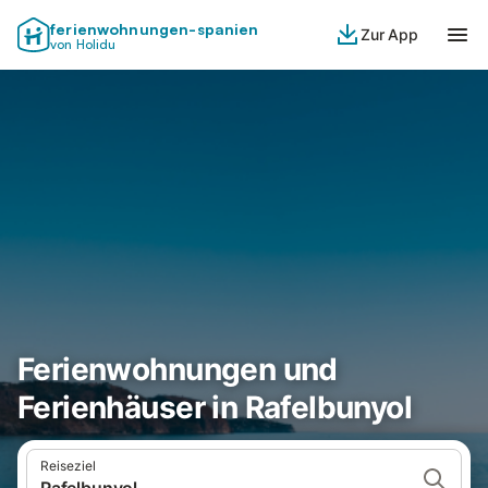
ferienwohnungen-spanien
Zur App
von Holidu
Ferienwohnungen und
Ferienhäuser in Rafelbunyol
Reiseziel