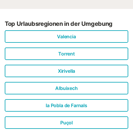
Top Urlaubsregionen in der Umgebung
Valencia
Torrent
Xirivella
Albuixech
la Pobla de Farnals
Puçol