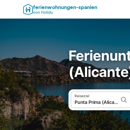
ferienwohnungen-spanien
von Holidu
Ferienunt
(Alicante
Reiseziel