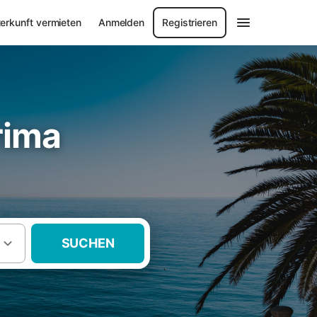
erkunft vermieten
Anmelden
Registrieren
rima
SUCHEN