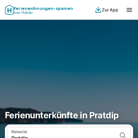
ferienwohnungen-spanien
Zur App
von Holidu
Ferienunterkünfte in Pratdip
Reiseziel