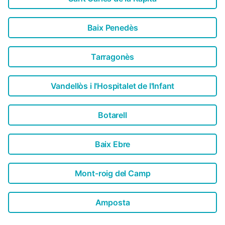
Baix Penedès
Tarragonès
Vandellòs i l'Hospitalet de l'Infant
Botarell
Baix Ebre
Mont-roig del Camp
Amposta