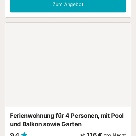
Zum Angebot
Ferienwohnung für 4 Personen, mit Pool
und Balkon sowie Garten
9,4
116 €
ab
pro Nacht