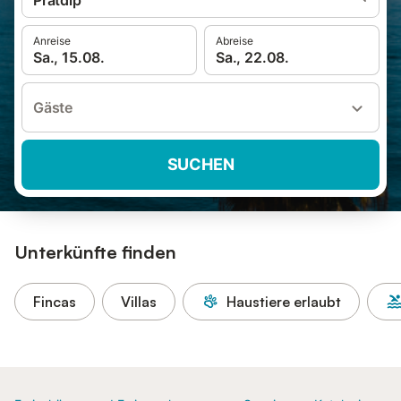
Pratdip
Anreise
Abreise
Sa., 15.08.
Sa., 22.08.
Gäste
SUCHEN
Unterkünfte finden
Fincas
Villas
Haustiere erlaubt