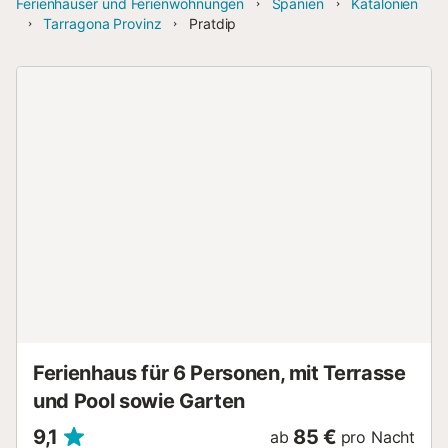
Ferienhäuser und Ferienwohnungen
Spanien
Katalonien
Tarragona Provinz
Pratdip
Ferienhaus für 6 Personen, mit Terrasse
und Pool sowie Garten
9,1
85 €
ab
pro Nacht