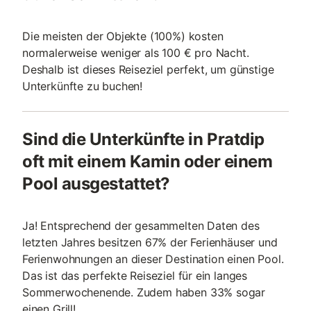
Die meisten der Objekte (100%) kosten
normalerweise weniger als 100 € pro Nacht.
Deshalb ist dieses Reiseziel perfekt, um günstige
Unterkünfte zu buchen!
Sind die Unterkünfte in Pratdip
oft mit einem Kamin oder einem
Pool ausgestattet?
Ja! Entsprechend der gesammelten Daten des
letzten Jahres besitzen 67% der Ferienhäuser und
Ferienwohnungen an dieser Destination einen Pool.
Das ist das perfekte Reiseziel für ein langes
Sommerwochenende. Zudem haben 33% sogar
einen Grill!