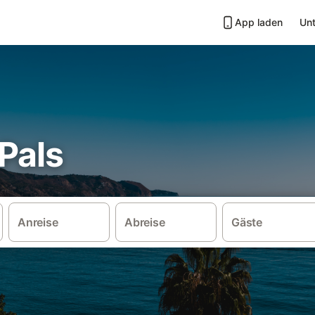
App laden
Unt
 Pals
Anreise
Abreise
Gäste