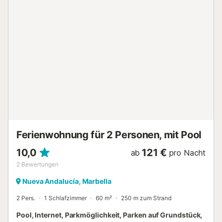
Ruhezeiten sind von 22:00 bis 10:00 Uhr einzuhalten....
Ferienwohnung für 2 Personen, mit Pool
10,0
121 €
ab
pro Nacht
2
Bewertungen
Nueva Andalucía, Marbella
2 Pers.
1 Schlafzimmer
60 m²
250 m zum Strand
Pool, Internet, Parkmöglichkeit, Parken auf Grundstück,