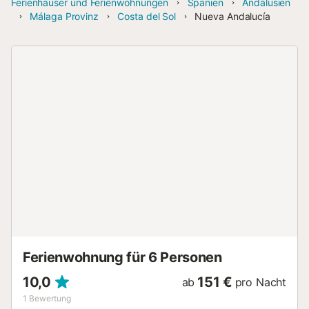
Ferienhäuser und Ferienwohnungen
Spanien
Andalusien
Málaga Provinz
Costa del Sol
Nueva Andalucía
Ferienwohnung für 6 Personen
10,0
151 €
ab
pro Nacht
1
Bewertung