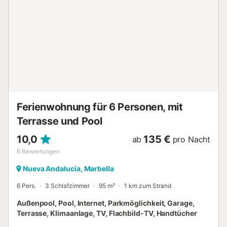
Ferienwohnung für 6 Personen, mit
Terrasse und Pool
10,0
135 €
ab
pro Nacht
6
Bewertungen
Nueva Andalucía, Marbella
6 Pers.
3 Schlafzimmer
95 m²
1 km zum Strand
Außenpool, Pool, Internet, Parkmöglichkeit, Garage,
Terrasse, Klimaanlage, TV, Flachbild-TV, Handtücher