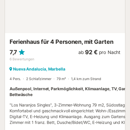
Ferienhaus für 4 Personen, mit Garten
7,7
92 €
ab
pro Nacht
6
Bewertungen
Nueva Andalucía, Marbella
4 Pers.
2 Schlafzimmer
79 m²
1,4 km zum Strand
Außenpool, Internet, Parkmöglichkeit, Klimaanlage, TV, Garte
Bettwäsche
"Los Naranjos Singles", 3-Zimmer-Wohnung 79 m2, Südostlage.
Komfortabel und geschmackvoll eingerichtet: Wohn-/Esszimmer 
Digital-TV, E-Heizung und Klimaanlage. Ausgang zum Gartensitz
Zimmer mit 1 franz. Bett, Dusche/Bidet/WC, E-Heizung und Klim
1 Zimmer mit 2 Betten, E-Heizung und Klimaanlage. Offene Küc