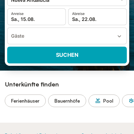
Nueva Andalucía
Anreise
Abreise
Sa., 15.08.
Sa., 22.08.
Gäste
SUCHEN
Unterkünfte finden
Ferienhäuser
Bauernhöfe
Pool