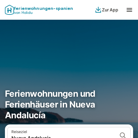
ferienwohnungen-spanien
Zur App
von Holidu
Ferienwohnungen und
Ferienhäuser in Nueva
Andalucía
Reiseziel