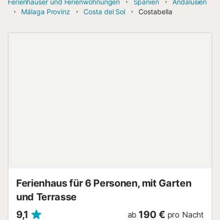
Ferienhäuser und Ferienwohnungen
Spanien
Andalusien
Málaga Provinz
Costa del Sol
Costabella
Ferienhaus für 6 Personen, mit Garten
und Terrasse
9,1
190 €
ab
pro Nacht