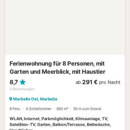
Veranstaltungen sind nicht erlaubt....
Ferienwohnung für 8 Personen, mit
Garten und Meerblick, mit Haustier
8,7
291 €
ab
pro Nacht
3
Bewertungen
Marbella Ost, Marbella
8 Pers.
4 Schlafzimmer
693 m²
50 m zum Strand
WLAN, Internet, Parkmöglichkeit, Klimaanlage, TV,
Satelliten-TV, Garten, Balkon/Terrasse, Bettwäsche,