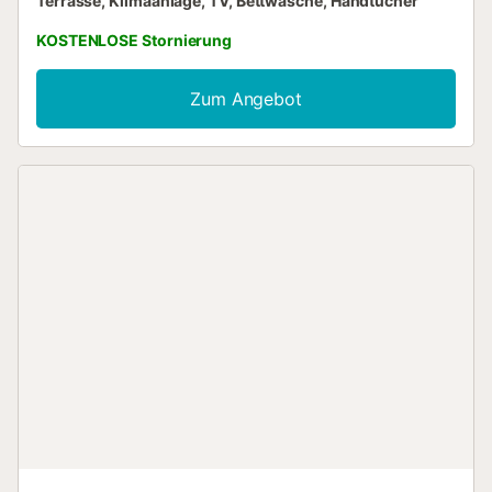
Terrasse, Klimaanlage, TV, Bettwäsche, Handtücher
KOSTENLOSE Stornierung
Zum Angebot