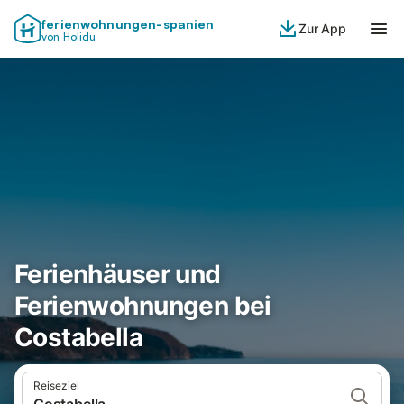
ferienwohnungen-spanien
Zur App
von Holidu
Ferienhäuser und
Ferienwohnungen bei
Costabella
Reiseziel