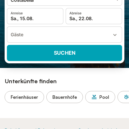
Costabella
Anreise
Abreise
Sa., 15.08.
Sa., 22.08.
Gäste
SUCHEN
Unterkünfte finden
Ferienhäuser
Bauernhöfe
Pool