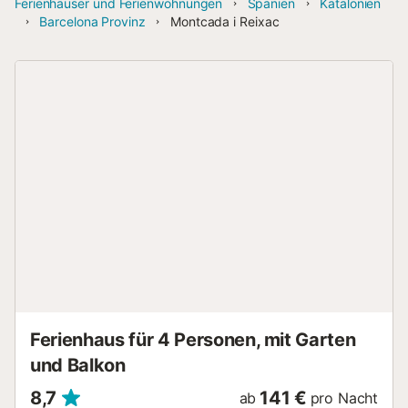
Ferienhäuser und Ferienwohnungen
Spanien
Katalonien
Barcelona Provinz
Montcada i Reixac
Ferienhaus für 4 Personen, mit Garten
und Balkon
8,7
141 €
ab
pro Nacht