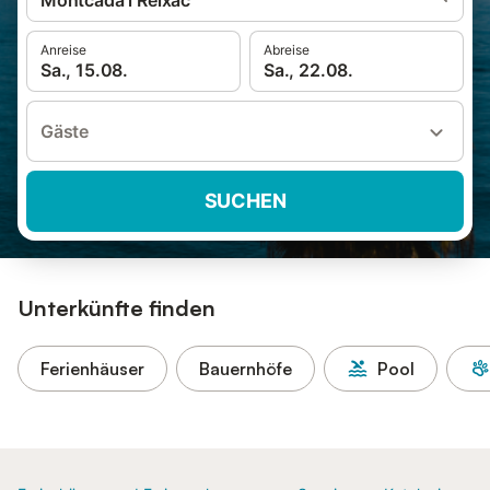
Montcada i Reixac
Anreise
Abreise
Sa., 15.08.
Sa., 22.08.
Gäste
SUCHEN
Unterkünfte finden
Ferienhäuser
Bauernhöfe
Pool