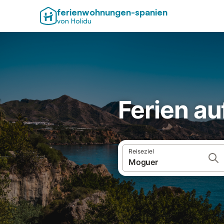
ferienwohnungen-spanien
von Holidu
Ferien a
Reiseziel