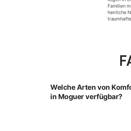
Familien m
herrliche 
traumhafte
F
Welche Arten von Komfor
in Moguer verfügbar?