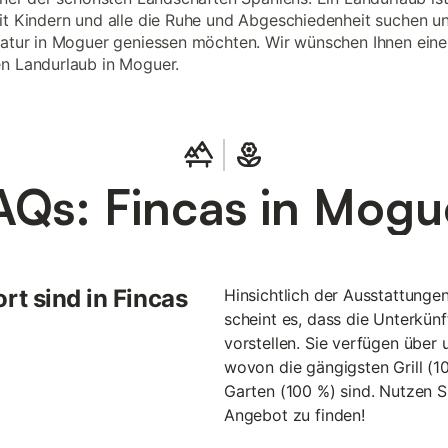
it Kindern und alle die Ruhe und Abgeschiedenheit suchen u
Natur in Moguer geniessen möchten. Wir wünschen Ihnen ein
n Landurlaub in Moguer.
AQs: Fincas in Mogu
t sind in Fincas
Hinsichtlich der Ausstattunge
scheint es, dass die Unterkünf
vorstellen. Sie verfügen über
wovon die gängigsten Grill (1
Garten (100 %) sind. Nutzen Si
Angebot zu finden!