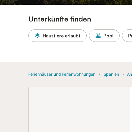
Unterkünfte finden
Haustiere erlaubt
Pool
P
Ferienhäuser und Ferienwohnungen
Spanien
An