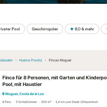
rivater Pool
Geschirrspüler
8,0
& mehr
dalusien
Huelva Provinz
Fincas Moguer
Finca für 8 Personen, mit Garten und Kinderpo
Pool, mit Haustier
Moguer, Costa de la Luz
8 Pers.
3 Schlafzimmer
300 m²
3,4 km zum Stadt-/Ortszentrum