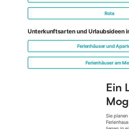
Rota
Unterkunftsarten und Urlaubsideen 
Ferienhäuser und Apar
Ferienhäuser am Me
Ein 
Mog
Sie planen
Ferienhaus
liegen in 