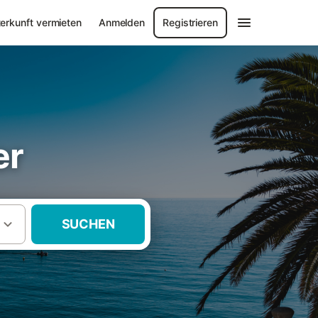
erkunft vermieten
Anmelden
Registrieren
er
SUCHEN