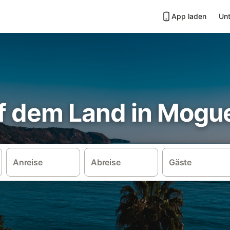
App laden
Unt
uf dem Land in Mogu
Anreise
Abreise
Gäste