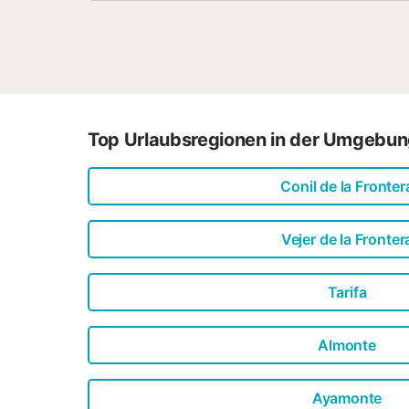
Top Urlaubsregionen in der Umgebu
Conil de la Fronter
Vejer de la Fronter
Tarifa
Almonte
Ayamonte