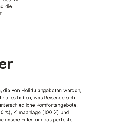
nd die
en
er
n, die von Holidu angeboten werden,
te alles haben, was Reisende sich
 unterschiedliche Komfortangebote,
00 %), Klimaanlage (100 %) und
e unsere Filter, um das perfekte