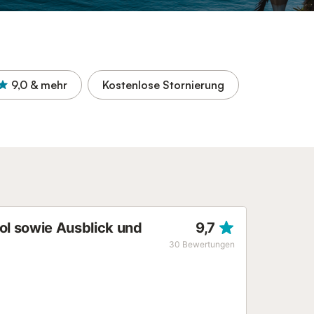
9,0
& mehr
Kostenlose Stornierung
ol sowie Ausblick und
9,7
30
Bewertungen