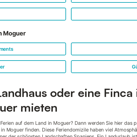
in Moguer
tments
er
Gü
Landhaus oder eine Finca 
uer mieten
 Ferien auf dem Land in Moguer? Dann werden Sie hier das 
 in Moguer finden. Diese Feriendomizile haben viel Atmosph
einer der schönsten Landschaften Spaniens. Ein Landurlaub ist 