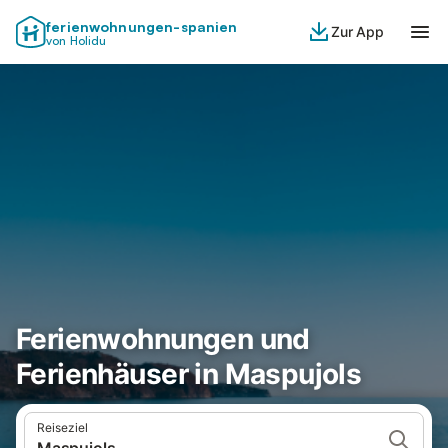
ferienwohnungen-spanien
Zur App
von Holidu
Ferienwohnungen und
Ferienhäuser in Maspujols
Reiseziel