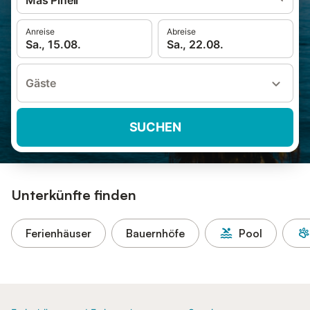
Mas Pinell
Anreise
Abreise
Sa., 15.08.
Sa., 22.08.
Gäste
SUCHEN
Unterkünfte finden
Ferienhäuser
Bauernhöfe
Pool