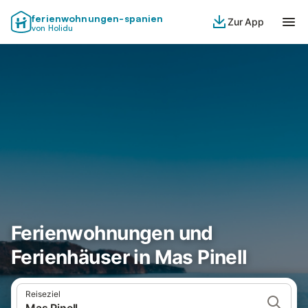
ferienwohnungen-spanien
Zur App
von Holidu
Ferienwohnungen und
Ferienhäuser in Mas Pinell
Reiseziel