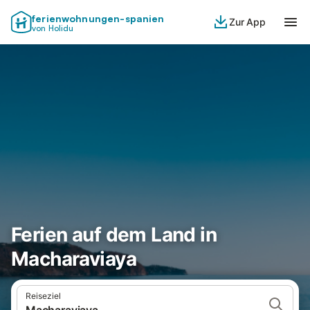
ferienwohnungen-spanien
Zur App
von Holidu
Ferien auf dem Land in
Macharaviaya
Reiseziel