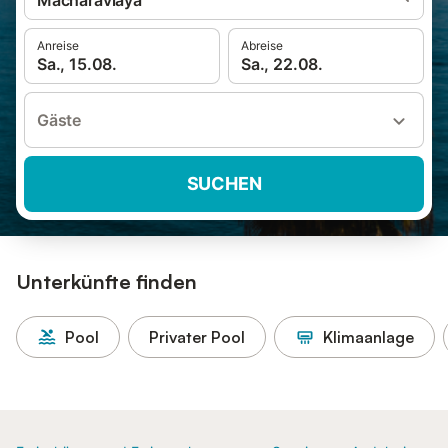
Macharaviaya
Anreise
Abreise
Sa., 15.08.
Sa., 22.08.
Gäste
SUCHEN
Unterkünfte finden
Pool
Privater Pool
Klimaanlage