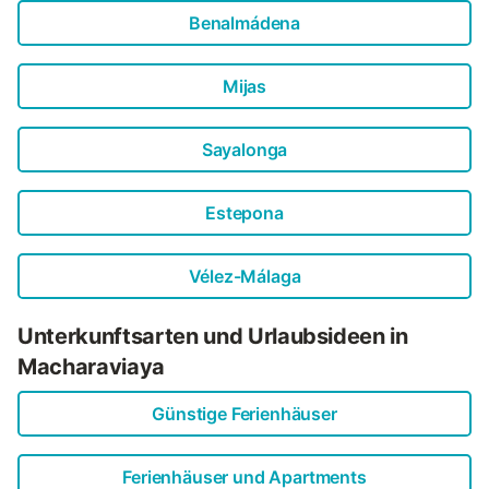
Benalmádena
Mijas
Sayalonga
Estepona
Vélez-Málaga
Unterkunftsarten und Urlaubsideen in
Macharaviaya
Günstige Ferienhäuser
Ferienhäuser und Apartments