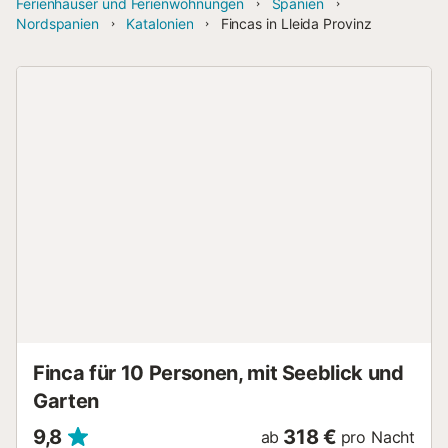
Ferienhäuser und Ferienwohnungen
Spanien
Nordspanien
Katalonien
Fincas in Lleida Provinz
Finca für 10 Personen, mit Seeblick und
Garten
9,8
318 €
ab
pro Nacht