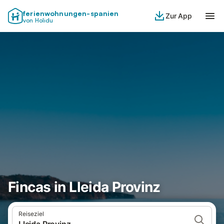
ferienwohnungen-spanien
Zur App
von Holidu
Fincas in Lleida Provinz
Reiseziel