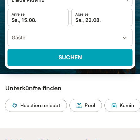
Lleida Provinz
Anreise
Abreise
Sa., 15.08.
Sa., 22.08.
Gäste
SUCHEN
Unterkünfte finden
Haustiere erlaubt
Pool
Kamin