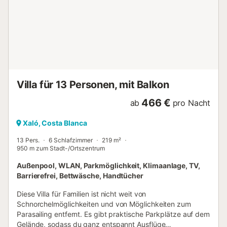
Villa für 13 Personen, mit Balkon
466 €
ab
pro Nacht
Xaló, Costa Blanca
13 Pers.
6 Schlafzimmer
219 m²
950 m zum Stadt-/Ortszentrum
Außenpool, WLAN, Parkmöglichkeit, Klimaanlage, TV,
Barrierefrei, Bettwäsche, Handtücher
Diese Villa für Familien ist nicht weit von
Schnorchelmöglichkeiten und von Möglichkeiten zum
Parasailing entfernt. Es gibt praktische Parkplätze auf dem
Gelände, sodass du ganz entspannt Ausflüge