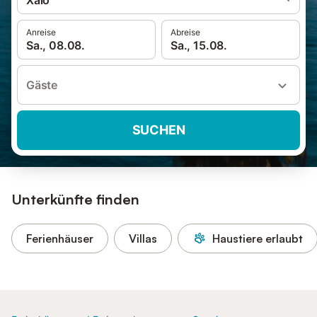
Xaló
Anreise
Abreise
Sa., 08.08.
Sa., 15.08.
Gäste
SUCHEN
Unterkünfte finden
Ferienhäuser
Villas
Haustiere erlaubt