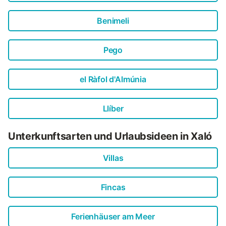
Benimeli
Pego
el Ràfol d'Almúnia
Llíber
Unterkunftsarten und Urlaubsideen in Xaló
Villas
Fincas
Ferienhäuser am Meer