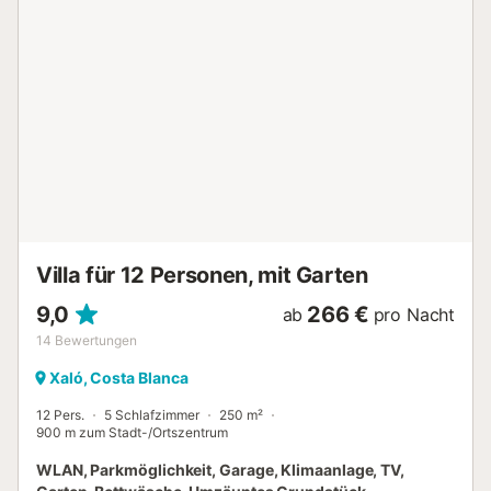
Villa für 12 Personen, mit Garten
9,0
266 €
ab
pro Nacht
14
Bewertungen
Xaló, Costa Blanca
12 Pers.
5 Schlafzimmer
250 m²
900 m zum Stadt-/Ortszentrum
WLAN, Parkmöglichkeit, Garage, Klimaanlage, TV,