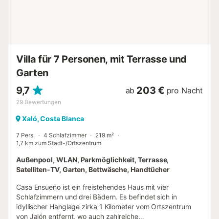
Villa für 7 Personen, mit Terrasse und
Garten
9,7
203 €
ab
pro Nacht
29
Bewertungen
Xaló, Costa Blanca
7 Pers.
4 Schlafzimmer
219 m²
1,7 km zum Stadt-/Ortszentrum
Außenpool, WLAN, Parkmöglichkeit, Terrasse,
Satelliten-TV, Garten, Bettwäsche, Handtücher
Casa Ensueño ist ein freistehendes Haus mit vier
Schlafzimmern und drei Bädern. Es befindet sich in
idyllischer Hanglage zirka 1 Kilometer vom Ortszentrum
von Jalón entfernt, wo auch zahlreiche