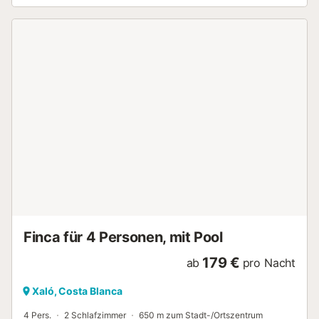
Vermietung....
Finca für 4 Personen, mit Pool
179 €
ab
pro Nacht
Xaló, Costa Blanca
4 Pers.
2 Schlafzimmer
650 m zum Stadt-/Ortszentrum