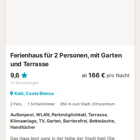
Ferienhaus für 2 Personen, mit Garten
und Terrasse
9,6
166 €
ab
pro Nacht
14
Bewertungen
Xaló, Costa Blanca
2 Pers.
1 Schlafzimmer
950 m zum Stadt-/Ortszentrum
Außenpool, WLAN, Parkmöglichkeit, Terrasse,
Klimaanlage, TV, Garten, Barrierefrei, Bettwäsche,
Handtücher
Das Haus liegt ganz in der Nähe der Stadt Xaló (Sie