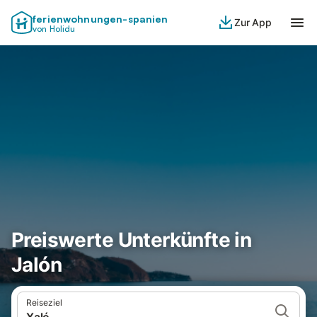
ferienwohnungen-spanien
Zur App
von Holidu
Preiswerte Unterkünfte in
Jalón
Reiseziel