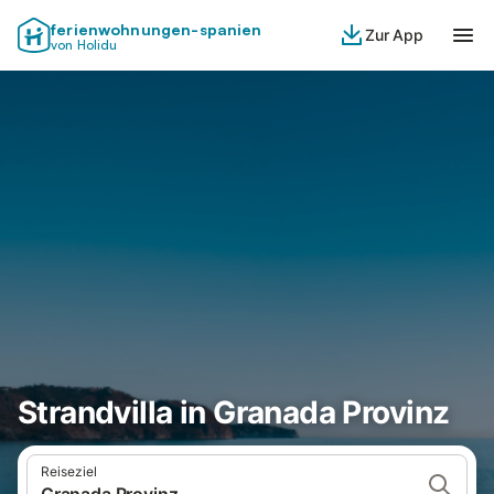
ferienwohnungen-spanien
Zur App
von Holidu
Strandvilla in Granada Provinz
Reiseziel