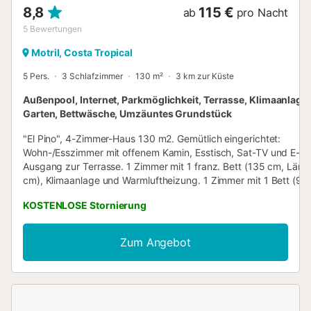
8,8
115 €
ab
pro Nacht
5
Bewertungen
Motril, Costa Tropical
5 Pers.
3 Schlafzimmer
130 m²
3 km zur Küste
Außenpool, Internet, Parkmöglichkeit, Terrasse, Klimaanlage,
Garten, Bettwäsche, Umzäuntes Grundstück
"El Pino", 4-Zimmer-Haus 130 m2. Gemütlich eingerichtet:
Wohn-/Esszimmer mit offenem Kamin, Esstisch, Sat-TV und E-He
Ausgang zur Terrasse. 1 Zimmer mit 1 franz. Bett (135 cm, Län
cm), Klimaanlage und Warmluftheizung. 1 Zimmer mit 1 Bett (90
Länge 190 cm), Ventilator. 1 Zimmer mit 1 Bett (135 cm, Länge 
KOSTENLOSE Stornierung
Ventilator. Küche (Backofen, 4 Glaskeramikplatten, Toaster,
Wasserkocher, Mikrowelle, Tiefkühler, elektrische Kaffeemaschin
Dusche/WC. 2 Terrassen teilweise überdacht. Terrassenmöbel,
Zum Angebot
Gartengrill, Liegestühle (4), Abstellkammer. Sicht auf das Meer 
Berge. Zur Verfügung: Waschmaschine, Bügeleisen, Fliegengitter
Kinderhochstuhl, Babybett bis 2 Jahre, Haartrockner. Internet 
gratis). Bitte beachten: Maximal 1 Haustier/Hund erlaubt. Rauch
Feuerlöscher. VTAR/GR/016605 // Reg. Nr.: