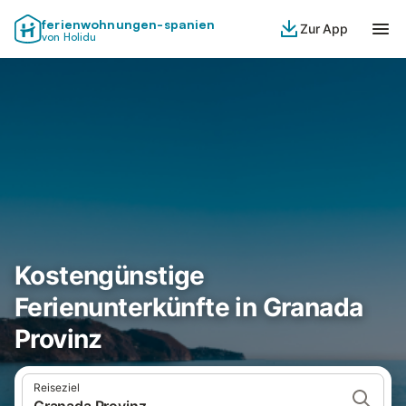
ferienwohnungen-spanien
Zur App
von Holidu
Kostengünstige
Ferienunterkünfte in Granada
Provinz
Reiseziel