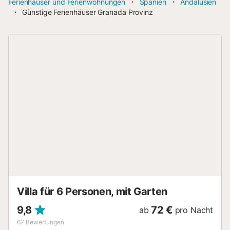
Ferienhäuser und Ferienwohnungen
Spanien
Andalusien
Günstige Ferienhäuser Granada Provinz
Villa für 6 Personen, mit Garten
9,8
72 €
ab
pro Nacht
67
Bewertungen