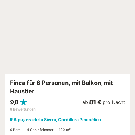
Finca für 6 Personen, mit Balkon, mit
Haustier
9,8
81 €
ab
pro Nacht
8
Bewertungen
Alpujarra de la Sierra, Cordillera Penibética
6 Pers.
4 Schlafzimmer
120 m²