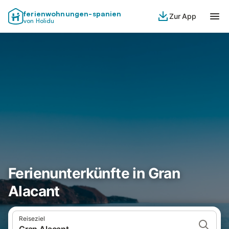
ferienwohnungen-spanien
Zur App
von Holidu
Ferienunterkünfte in Gran
Alacant
Reiseziel