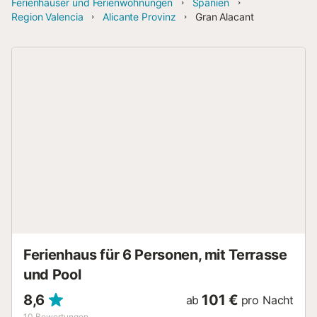
Ferienhäuser und Ferienwohnungen
Spanien
Region Valencia
Alicante Provinz
Gran Alacant
Ferienhaus für 6 Personen, mit Terrasse
und Pool
8,6
101 €
ab
pro Nacht
10
Bewertungen