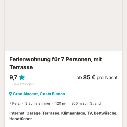
Ferienwohnung für 7 Personen, mit
Terrasse
9,7
85 €
ab
pro Nacht
3
Bewertungen
Gran Alacant, Costa Blanca
7 Pers.
3 Schlafzimmer
120 m²
800 m zum Strand
Internet, Garage, Terrasse, Klimaanlage, TV, Bettwäsche,
Handtücher