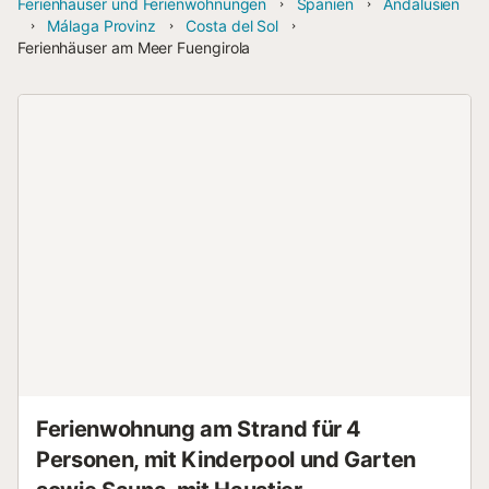
Ferienhäuser und Ferienwohnungen
Spanien
Andalusien
Málaga Provinz
Costa del Sol
Ferienhäuser am Meer Fuengirola
Ferienwohnung am Strand für 4
Personen, mit Kinderpool und Garten