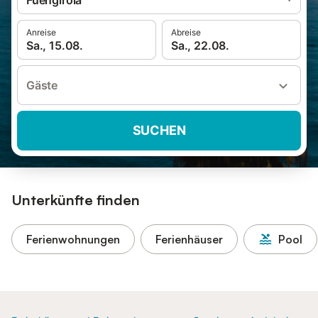
Fuengirola
Anreise
Abreise
Sa., 15.08.
Sa., 22.08.
Gäste
SUCHEN
Unterkünfte finden
Ferienwohnungen
Ferienhäuser
Pool