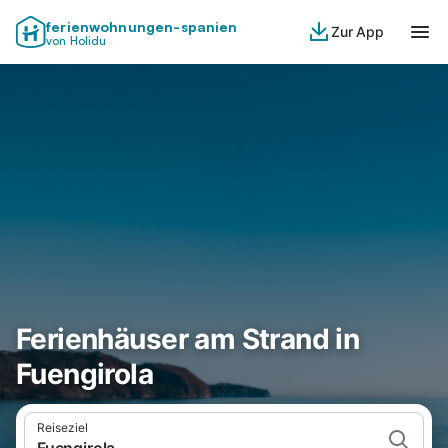
ferienwohnungen-spanien
Zur App
von Holidu
Ferienhäuser am Strand in
Fuengirola
Reiseziel