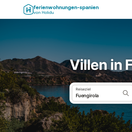
ferienwohnungen-spanien
von Holidu
Villen in
Reiseziel