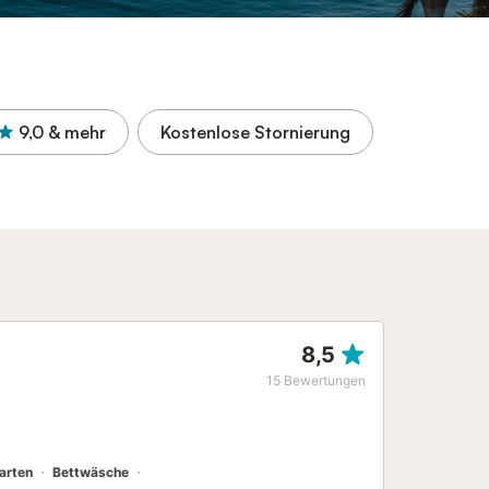
9,0
& mehr
Kostenlose Stornierung
8,5
15
Bewertungen
arten
Bettwäsche