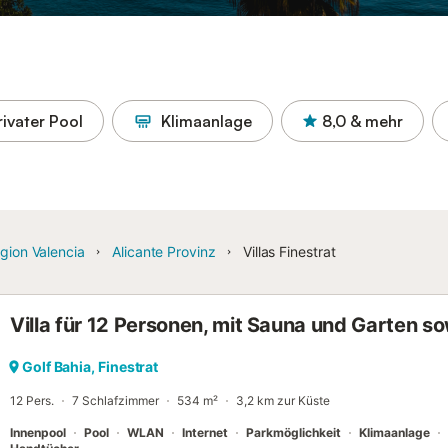
rivater Pool
Klimaanlage
8,0
& mehr
gion Valencia
Alicante Provinz
Villas Finestrat
Villa für 12 Personen, mit Sauna und Garten so
Golf Bahia, Finestrat
12 Pers.
7 Schlafzimmer
534 m²
3,2 km zur Küste
Innenpool
Pool
WLAN
Internet
Parkmöglichkeit
Klimaanlage