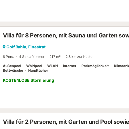
Villa für 8 Personen, mit Sauna und Garten so
Golf Bahia, Finestrat
8 Pers.
4 Schlafzimmer
217 m²
2,8 km zur Küste
Außenpool
Whirlpool
WLAN
Internet
Parkmöglichkeit
Klimaanl
Bettwäsche
Handtücher
KOSTENLOSE Stornierung
Villa für 2 Personen, mit Garten und Pool sowi