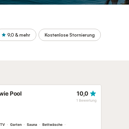
9,0
& mehr
Kostenlose Stornierung
wie Pool
10,0
1
Bewertung
TV
Garten
Sauna
Bettwäsche