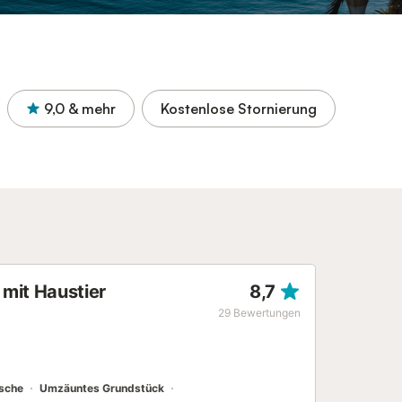
9,0
& mehr
Kostenlose Stornierung
 mit Haustier
8,7
29
Bewertungen
sche
Umzäuntes Grundstück