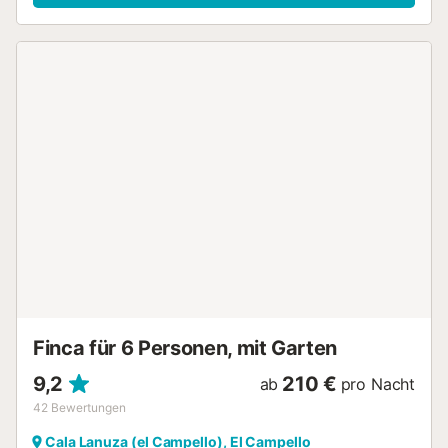
Finca für 6 Personen, mit Garten
9,2
210 €
ab
pro Nacht
42
Bewertungen
Cala Lanuza (el Campello), El Campello