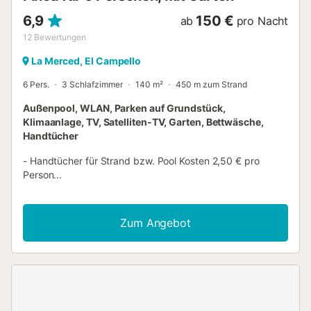
Winter auf Anf...
6,9
150 €
ab
pro Nacht
12
Bewertungen
La Merced, El Campello
6 Pers.
3 Schlafzimmer
140 m²
450 m zum Strand
Außenpool, WLAN, Parken auf Grundstück,
Klimaanlage, TV, Satelliten-TV, Garten, Bettwäsche,
Handtücher
- Handtücher für Strand bzw. Pool Kosten 2,50 € pro
Person...
Zum Angebot