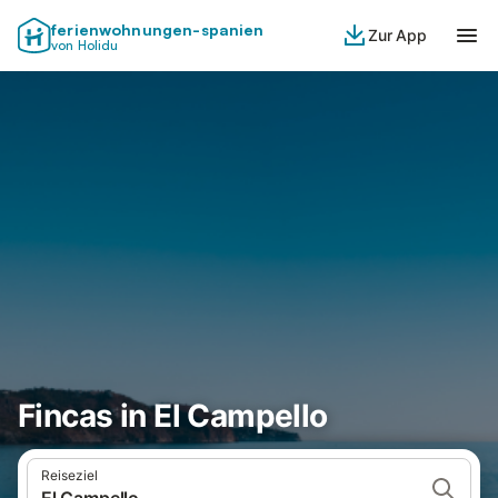
ferienwohnungen-spanien
Zur App
von Holidu
Fincas in El Campello
Reiseziel