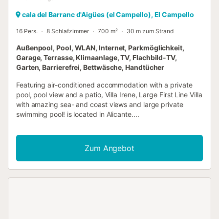
cala del Barranc d'Aigües (el Campello), El Campello
16 Pers.
8 Schlafzimmer
700 m²
30 m zum Strand
Außenpool, Pool, WLAN, Internet, Parkmöglichkeit,
Garage, Terrasse, Klimaanlage, TV, Flachbild-TV,
Garten, Barrierefrei, Bettwäsche, Handtücher
Featuring air-conditioned accommodation with a private
pool, pool view and a patio, Villa Irene, Large First Line Villa
wíth amazing sea- and coast views and large private
swimming pool! is located in Alicante....
Zum Angebot