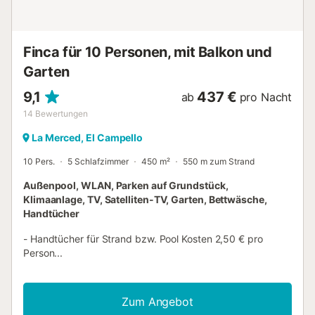
Finca für 10 Personen, mit Balkon und
Garten
9,1
437 €
ab
pro Nacht
14
Bewertungen
La Merced, El Campello
10 Pers.
5 Schlafzimmer
450 m²
550 m zum Strand
Außenpool, WLAN, Parken auf Grundstück,
Klimaanlage, TV, Satelliten-TV, Garten, Bettwäsche,
Handtücher
- Handtücher für Strand bzw. Pool Kosten 2,50 € pro
Person...
Zum Angebot