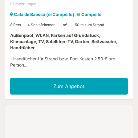
9
Bewertungen
Cala de Baessa (el Campello), El Campello
8 Pers.
4 Schlafzimmer
1 m²
150 m zum Strand
Außenpool, WLAN, Parken auf Grundstück,
Klimaanlage, TV, Satelliten-TV, Garten, Bettwäsche,
Handtücher
- Handtücher für Strand bzw. Pool Kosten 2,50 € pro
Person...
Zum Angebot