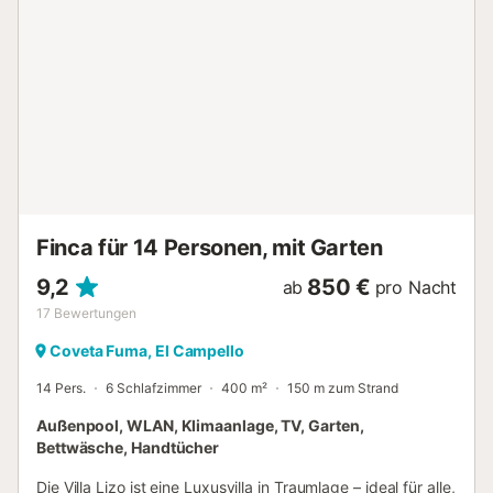
Person...
Finca für 14 Personen, mit Garten
9,2
850 €
ab
pro Nacht
17
Bewertungen
Coveta Fuma, El Campello
14 Pers.
6 Schlafzimmer
400 m²
150 m zum Strand
Außenpool, WLAN, Klimaanlage, TV, Garten,
Bettwäsche, Handtücher
Die Villa Lizo ist eine Luxusvilla in Traumlage – ideal für alle,