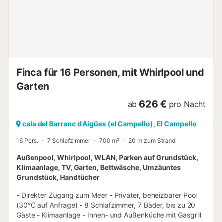
Finca für 16 Personen, mit Whirlpool und
Garten
626 €
ab
pro Nacht
cala del Barranc d'Aigües (el Campello), El Campello
16 Pers.
7 Schlafzimmer
700 m²
20 m zum Strand
Außenpool, Whirlpool, WLAN, Parken auf Grundstück,
Klimaanlage, TV, Garten, Bettwäsche, Umzäuntes
Grundstück, Handtücher
- Direkter Zugang zum Meer - Privater, beheizbarer Pool
(30°C auf Anfrage) - 8 Schlafzimmer, 7 Bäder, bis zu 20
Gäste - Klimaanlage - Innen- und Außenküche mit Gasgrill