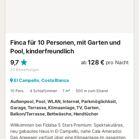
Finca für 10 Personen, mit Garten und
Pool, kinderfreundlich
9,7
128 €
ab
pro Nacht
35
Bewertungen
El Campello, Costa Blanca
10 Pers.
4 Schlafzimmer
1 m²
500 m zum Strand
Außenpool, Pool, WLAN, Internet, Parkmöglichkeit,
Garage, Terrasse, Klimaanlage, TV, Garten,
Balkon/Terrasse, Bettwäsche, Handtücher
Willkommen bei Fidalsa 5 Stars Premium: Spektakuläres,
neu gebautes Haus in El Campello, nahe Cala Amerador.
Das Anwesen verfügt über eine Klimaanlage im gesamten