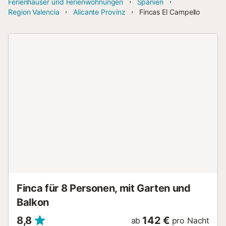
Ferienhäuser und Ferienwohnungen
Spanien
Region Valencia
Alicante Provinz
Fincas El Campello
Finca für 8 Personen, mit Garten und
Balkon
8,8
142 €
ab
pro Nacht