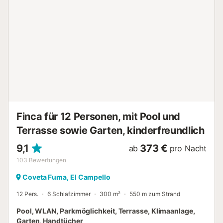
Finca für 12 Personen, mit Pool und
Terrasse sowie Garten, kinderfreundlich
9,1
373 €
ab
pro Nacht
103
Bewertungen
Coveta Fuma, El Campello
12 Pers.
6 Schlafzimmer
300 m²
550 m zum Strand
Pool, WLAN, Parkmöglichkeit, Terrasse, Klimaanlage,
Garten, Handtücher