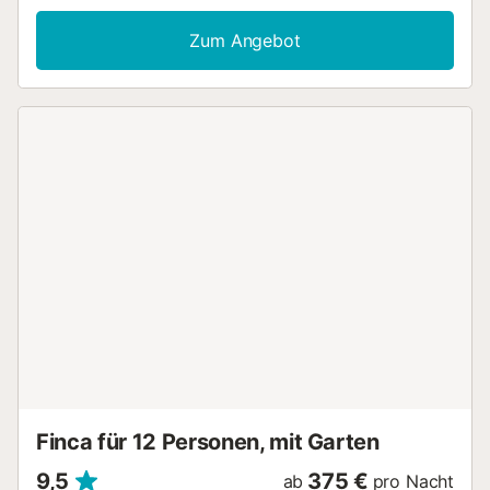
Zum Angebot
Finca für 12 Personen, mit Garten
9,5
375 €
ab
pro Nacht