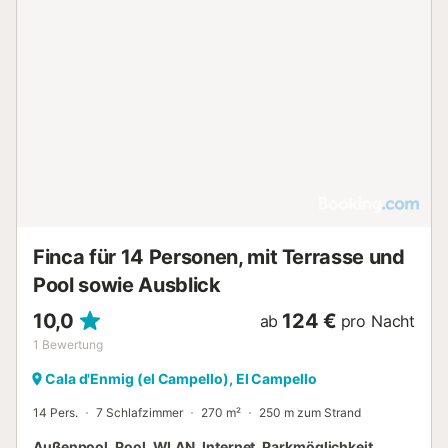
Finca für 14 Personen, mit Terrasse und
Pool sowie Ausblick
10,0
124 €
ab
pro Nacht
1
Bewertung
Cala d'Enmig (el Campello), El Campello
14 Pers.
7 Schlafzimmer
270 m²
250 m zum Strand
Außenpool, Pool, WLAN, Internet, Parkmöglichkeit,