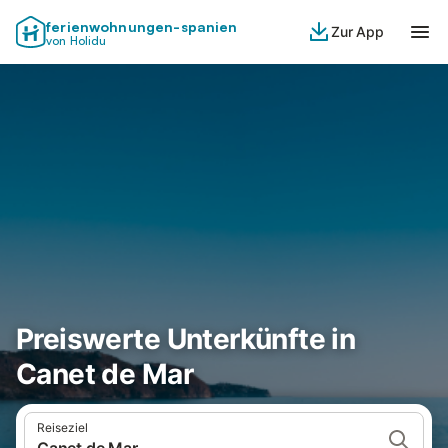
ferienwohnungen-spanien
Zur App
von Holidu
Preiswerte Unterkünfte in
Canet de Mar
Reiseziel