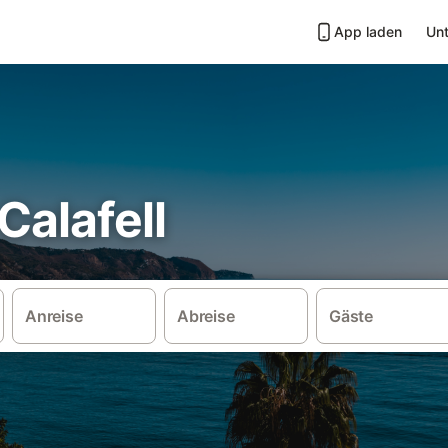
App laden
Unt
Calafell
Anreise
Abreise
Gäste