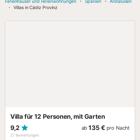
Ferienhäuser und Ferienwohnungen
Spanien
Andalusien
Villas in Cádiz Provinz
Villa für 12 Personen, mit Garten
9,2
135 €
ab
pro Nacht
27
Bewertungen