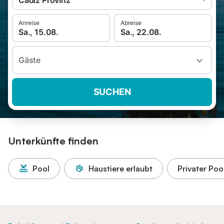
Cádiz Provinz
Anreise
Abreise
Sa., 15.08.
Sa., 22.08.
Gäste
SUCHEN
Unterkünfte finden
Pool
Haustiere erlaubt
Privater Poo