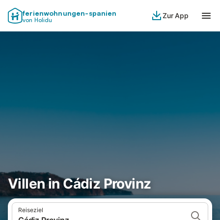
ferienwohnungen-spanien
Zur App
von Holidu
Villen in Cádiz Provinz
Reiseziel