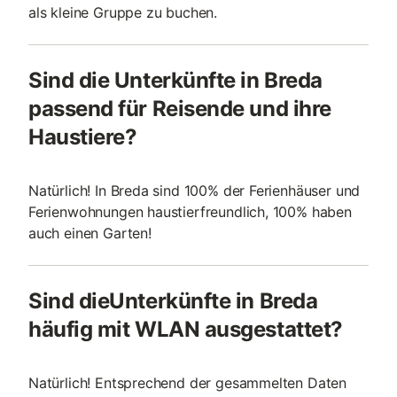
als kleine Gruppe zu buchen.
Sind die Unterkünfte in Breda
passend für Reisende und ihre
Haustiere?
Natürlich! In Breda sind 100% der Ferienhäuser und
Ferienwohnungen haustierfreundlich, 100% haben
auch einen Garten!
Sind dieUnterkünfte in Breda
häufig mit WLAN ausgestattet?
Natürlich! Entsprechend der gesammelten Daten