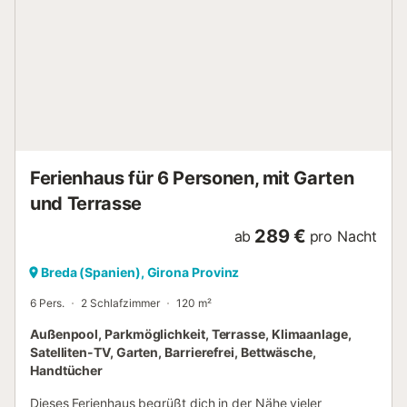
Ferienhaus für 6 Personen, mit Garten
und Terrasse
289 €
ab
pro Nacht
Breda (Spanien), Girona Provinz
6 Pers.
2 Schlafzimmer
120 m²
Außenpool, Parkmöglichkeit, Terrasse, Klimaanlage,
Satelliten-TV, Garten, Barrierefrei, Bettwäsche,
Handtücher
Dieses Ferienhaus begrüßt dich in der Nähe vieler