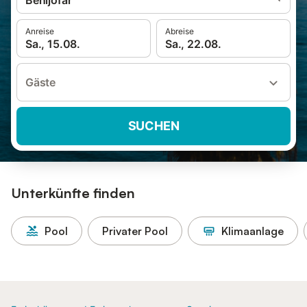
Benijófar
Anreise
Abreise
Sa., 15.08.
Sa., 22.08.
Gäste
SUCHEN
Unterkünfte finden
Pool
Privater Pool
Klimaanlage