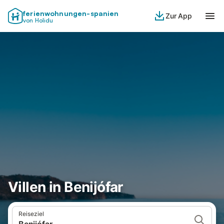
ferienwohnungen-spanien
Zur App
von Holidu
Villen in Benijófar
Reiseziel