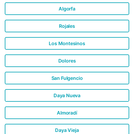
Supermärkte, Geschäfte, Einkaufsze...
Algorfa
Rojales
Los Montesinos
Dolores
San Fulgencio
Daya Nueva
Almoradí
Daya Vieja