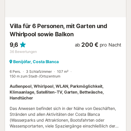
Villa für 6 Personen, mit Garten und
Whirlpool sowie Balkon
9,6
200 €
ab
pro Nacht
36
Bewertungen
Benijófar, Costa Blanca
6 Pers.
3 Schlafzimmer
107 m²
150 m zum Stadt-/Ortszentrum
Außenpool, Whirlpool, WLAN, Parkmöglichkeit,
Klimaanlage, Satelliten-TV, Garten, Bettwäsche,
Handtücher
Das Anwesen befindet sich in der Nähe von Geschäften,
Stränden und allen Aktivitäten der Costa Blanca
(Wasserparks und Attraktionen, Bootsfahrten oder
Wassersportarten, viele Spaziergänge einschließlich der