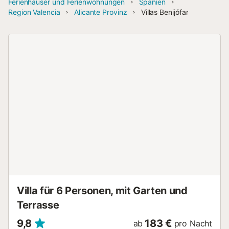
Ferienhäuser und Ferienwohnungen
Spanien
Region Valencia
Alicante Provinz
Villas Benijófar
Villa für 6 Personen, mit Garten und
Terrasse
9,8
183 €
ab
pro Nacht