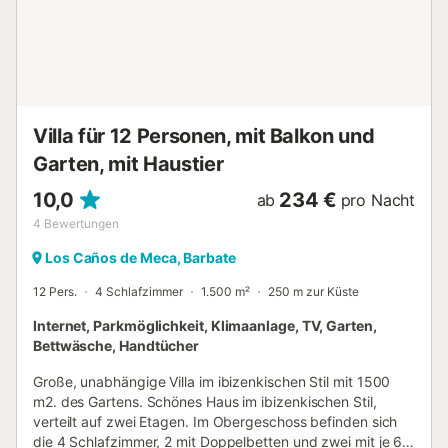
Villa für 12 Personen, mit Balkon und
Garten, mit Haustier
10,0
234 €
ab
pro Nacht
4
Bewertungen
Los Caños de Meca, Barbate
12 Pers.
4 Schlafzimmer
1.500 m²
250 m zur Küste
Internet, Parkmöglichkeit, Klimaanlage, TV, Garten,
Bettwäsche, Handtücher
Große, unabhängige Villa im ibizenkischen Stil mit 1500
m2. des Gartens. Schönes Haus im ibizenkischen Stil,
verteilt auf zwei Etagen. Im Obergeschoss befinden sich
die 4 Schlafzimmer, 2 mit Doppelbetten und zwei mit je 6