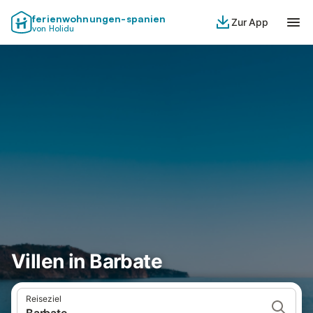
ferienwohnungen-spanien
Zur App
von Holidu
Villen in Barbate
Reiseziel