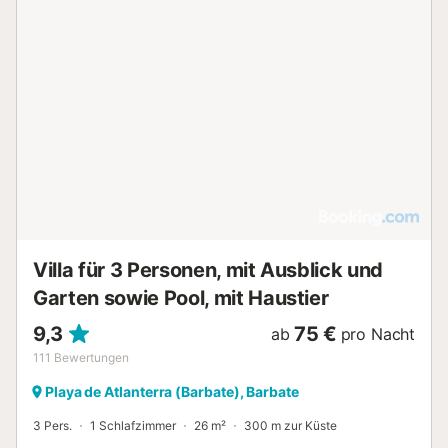
Villa für 3 Personen, mit Ausblick und
Garten sowie Pool, mit Haustier
9,3
75 €
ab
pro Nacht
111
Bewertungen
Playa de Atlanterra (Barbate), Barbate
3 Pers.
1 Schlafzimmer
26 m²
300 m zur Küste