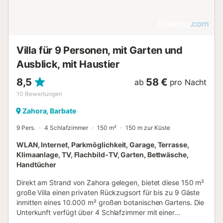
Villa für 9 Personen, mit Garten und
Ausblick, mit Haustier
8,5
58 €
ab
pro Nacht
10
Bewertungen
Zahora, Barbate
9 Pers.
4 Schlafzimmer
150 m²
150 m zur Küste
WLAN, Internet, Parkmöglichkeit, Garage, Terrasse,
Klimaanlage, TV, Flachbild-TV, Garten, Bettwäsche,
Handtücher
Direkt am Strand von Zahora gelegen, bietet diese 150 m²
große Villa einen privaten Rückzugsort für bis zu 9 Gäste
inmitten eines 10.000 m² großen botanischen Gartens. Die
Unterkunft verfügt über 4 Schlafzimmer mit einer
Kombination aus Doppel- und Einzelbetten, 2 Badezimmer