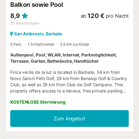
Balkon sowie Pool
8,9
120 €
ab
pro Nacht
30
Bewertungen
San Ambrosio, Barbate
2 Pers.
1 Schlafzimmer
3,5 km zur Küste
Außenpool, Pool, WLAN, Internet, Parkmöglichkeit,
Terrasse, Garten, Bettwäsche, Handtücher
Finca verde de la luz is located in Barbate, 34 km from
Novo Sancti Petri Golf, 29 km from Benalup Golf & Country
Club, as well as 29 km from Club de Golf Campano. This
property offers access to a terrace, free private parking
and free WiFi....
KOSTENLOSE Stornierung
Zum Angebot