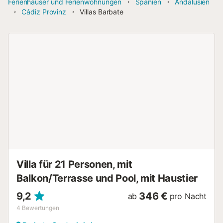
Ferienhäuser und Ferienwohnungen
Spanien
Andalusien
Cádiz Provinz
Villas Barbate
Villa für 21 Personen, mit
Balkon/Terrasse und Pool, mit Haustier
9,2
346 €
ab
pro Nacht
4
Bewertungen