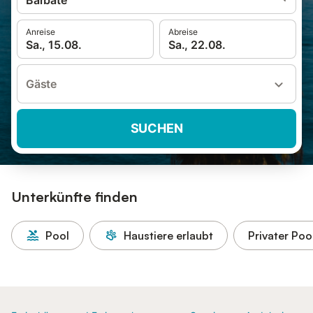
Barbate
Anreise
Abreise
Sa., 15.08.
Sa., 22.08.
Gäste
SUCHEN
Unterkünfte finden
Pool
Haustiere erlaubt
Privater Poo