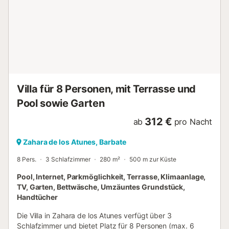
Aufenthalts ausgeschaltet....
Villa für 8 Personen, mit Terrasse und
Pool sowie Garten
312 €
ab
pro Nacht
Zahara de los Atunes, Barbate
8 Pers.
3 Schlafzimmer
280 m²
500 m zur Küste
Pool, Internet, Parkmöglichkeit, Terrasse, Klimaanlage,
TV, Garten, Bettwäsche, Umzäuntes Grundstück,
Handtücher
Die Villa in Zahara de los Atunes verfügt über 3
Schlafzimmer und bietet Platz für 8 Personen (max. 6