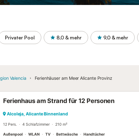
Privater Pool
8,0
& mehr
9,0
& mehr
gion Valencia
Ferienhäuser am Meer Alicante Provinz
Ferienhaus am Strand für 12 Personen
Alcoleja, Alicante Binnenland
12 Pers.
4 Schlafzimmer
210 m²
Außenpool
WLAN
TV
Bettwäsche
Handtücher