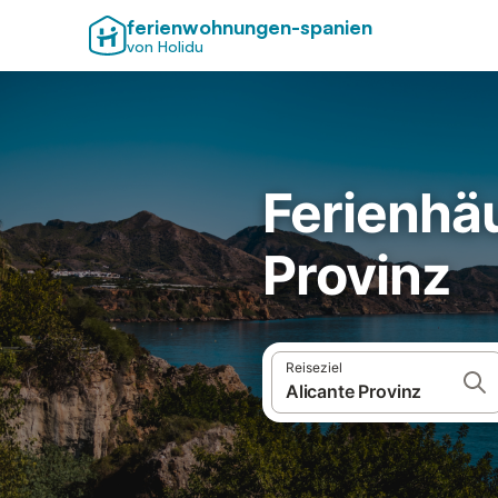
ferienwohnungen-spanien
von Holidu
Ferienhä
Provinz
Reiseziel