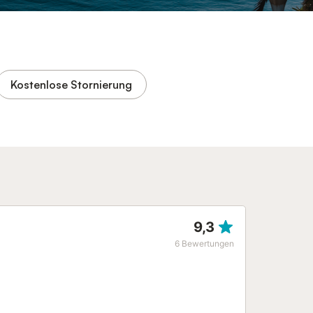
Kostenlose Stornierung
9,3
6
Bewertungen