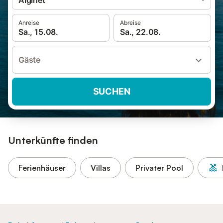
Alginet
Anreise
Abreise
Sa., 15.08.
Sa., 22.08.
Gäste
SUCHEN
Unterkünfte finden
Ferienhäuser
Villas
Privater Pool