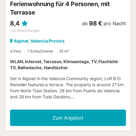
Ferienwohnung für 4 Personen, mit
Terrasse
8,4
98 €
ab
pro Nacht
135
Bewertungen
Alginet, Valencia Provinz
4 Pers.
1 Schlafzimmer
35 m²
WLAN, Internet, Terrasse, Klimaanlage, TV, Flachbild-
TV, Bettwäsche, Handtücher
Set in Alginet in the Valencia Community region, Loft B El
Ramellet features a terrace. The property is around 27 km
from Norte Train Station, 28 km from Puerto de Valencia
and 28 km from Turia Gardens....
Zum Angebot