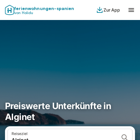
ferienwohnungen-spanien
Zur App
von Holidu
Preiswerte Unterkünfte in
Alginet
Reiseziel