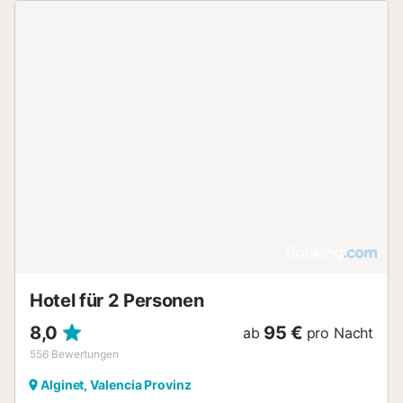
Hotel für 2 Personen
8,0
95 €
ab
pro Nacht
556
Bewertungen
Alginet, Valencia Provinz