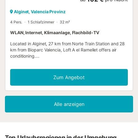
Alginet, Valencia Provinz
4 Pers.
1 Schlafzimmer
32 m²
WLAN, Internet, Klimaanlage, Flachbild-TV
Located in Alginet, 27 km from Norte Train Station and 28
km from Bioparc Valencia, Loft A el Ramellet offers air
conditioning....
Zum Angebot
Alle anzeigen
Top Urlaubsregionen in der Umgebung