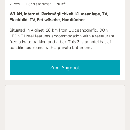
2 Pers.
1 Schlafzimmer
20 m²
WLAN, Internet, Parkmöglichkeit, Klimaanlage, TV,
Flachbild-TV, Bettwäsche, Handtücher
Situated in Alginet, 28 km from L'Oceanografic, DON
LEONE Hotel features accommodation with a restaurant,
free private parking and a bar. This 3-star hotel has air-
conditioned rooms with a private bathroom....
Zum Angebot