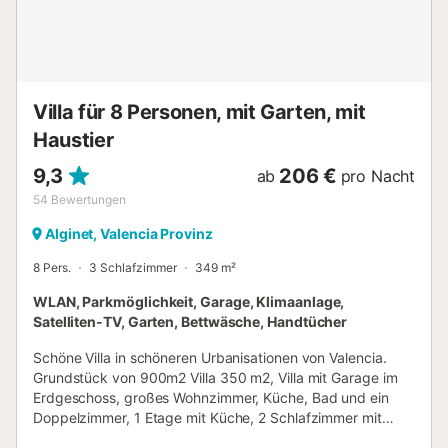
Villa für 8 Personen, mit Garten, mit
Haustier
9,3
206 €
ab
pro Nacht
54
Bewertungen
Alginet, Valencia Provinz
8 Pers.
3 Schlafzimmer
349 m²
WLAN, Parkmöglichkeit, Garage, Klimaanlage,
Satelliten-TV, Garten, Bettwäsche, Handtücher
Schöne Villa in schöneren Urbanisationen von Valencia.
Grundstück von 900m2 Villa 350 m2, Villa mit Garage im
Erdgeschoss, großes Wohnzimmer, Küche, Bad und ein
Doppelzimmer, 1 Etage mit Küche, 2 Schlafzimmer mit
Doppelbett, 1 Schlafzimmer mit Doppelbett (Babybett), 2