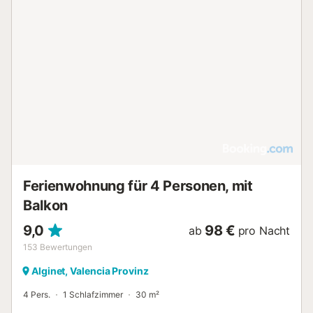
Ferienwohnung für 4 Personen, mit
Balkon
9,0
98 €
ab
pro Nacht
153
Bewertungen
Alginet, Valencia Provinz
4 Pers.
1 Schlafzimmer
30 m²