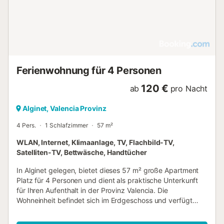
Ferienwohnung für 4 Personen
120 €
ab
pro Nacht
Alginet, Valencia Provinz
4 Pers.
1 Schlafzimmer
57 m²
WLAN, Internet, Klimaanlage, TV, Flachbild-TV,
Satelliten-TV, Bettwäsche, Handtücher
In Alginet gelegen, bietet dieses 57 m² große Apartment
Platz für 4 Personen und dient als praktische Unterkunft
für Ihren Aufenthalt in der Provinz Valencia. Die
Wohneinheit befindet sich im Erdgeschoss und verfügt
über einen eigenen Eingang, was den Zugang zum
Gebäude erleichtert. Der Innenbereich umfasst 1