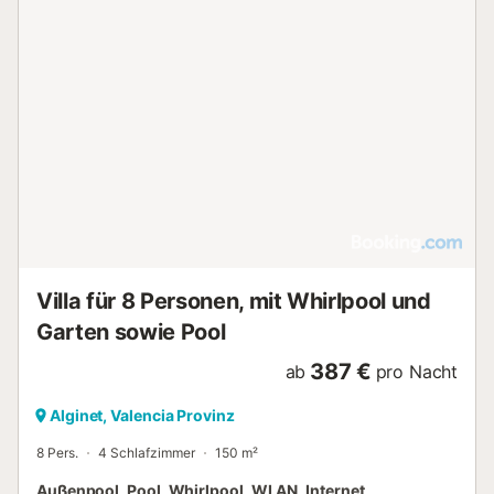
Villa für 8 Personen, mit Whirlpool und
Garten sowie Pool
387 €
ab
pro Nacht
Alginet, Valencia Provinz
8 Pers.
4 Schlafzimmer
150 m²
Außenpool, Pool, Whirlpool, WLAN, Internet,