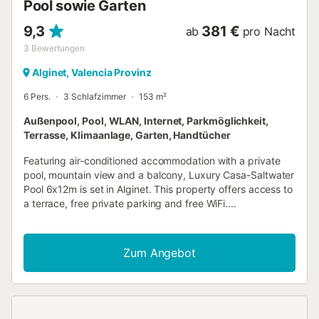
Pool sowie Garten
9,3
381 €
ab
pro Nacht
3
Bewertungen
Alginet, Valencia Provinz
6 Pers.
3 Schlafzimmer
153 m²
Außenpool, Pool, WLAN, Internet, Parkmöglichkeit,
Terrasse, Klimaanlage, Garten, Handtücher
Featuring air-conditioned accommodation with a private
pool, mountain view and a balcony, Luxury Casa-Saltwater
Pool 6x12m is set in Alginet. This property offers access to
a terrace, free private parking and free WiFi....
Zum Angebot