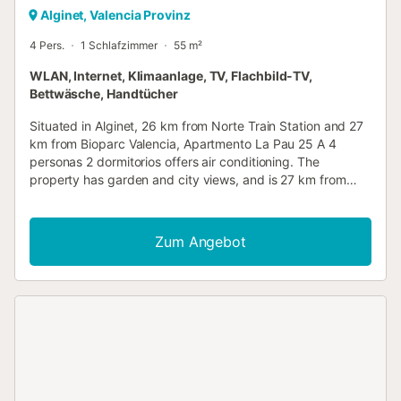
Alginet, Valencia Provinz
4 Pers.
1 Schlafzimmer
55 m²
WLAN, Internet, Klimaanlage, TV, Flachbild-TV,
Bettwäsche, Handtücher
Situated in Alginet, 26 km from Norte Train Station and 27
km from Bioparc Valencia, Apartmento La Pau 25 A 4
personas 2 dormitorios offers air conditioning. The
property has garden and city views, and is 27 km from
Puerto de Valencia....
Zum Angebot