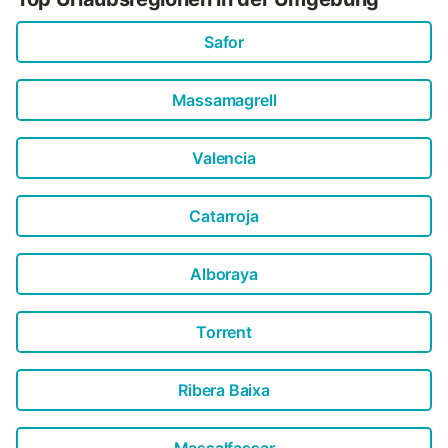
Safor
Massamagrell
Valencia
Catarroja
Alboraya
Torrent
Ribera Baixa
Massalfassar